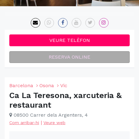
VEURE TELÈFON
RESERVA ONLINE
Barcelona
Osona
Vic
Ca La Teresona, xarcuteria &
restaurant
08500 Carrer dels Argenters, 4
|
Com arribar-hi
Veure web