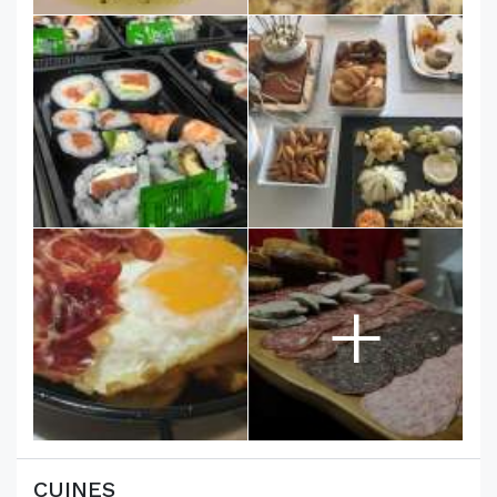
+
CUINES