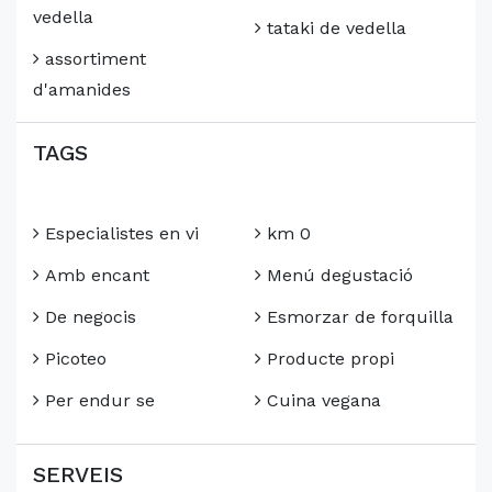
vedella
tataki de vedella
assortiment
d'amanides
TAGS
Especialistes en vi
km 0
Amb encant
Menú degustació
De negocis
Esmorzar de forquilla
Picoteo
Producte propi
Per endur se
Cuina vegana
SERVEIS