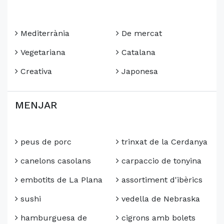
Mediterrània
De mercat
Vegetariana
Catalana
Creativa
Japonesa
MENJAR
peus de porc
trinxat de la Cerdanya
canelons casolans
carpaccio de tonyina
embotits de La Plana
assortiment d'ibèrics
sushi
vedella de Nebraska
hamburguesa de
cigrons amb bolets