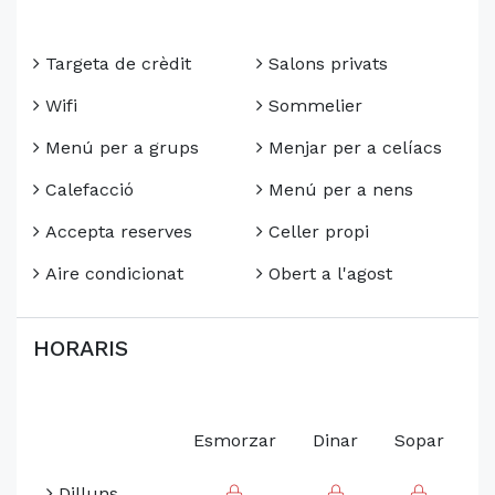
Targeta de crèdit
Salons privats
Wifi
Sommelier
Menú per a grups
Menjar per a celíacs
Calefacció
Menú per a nens
Accepta reserves
Celler propi
Aire condicionat
Obert a l'agost
HORARIS
Esmorzar
Dinar
Sopar
Dilluns