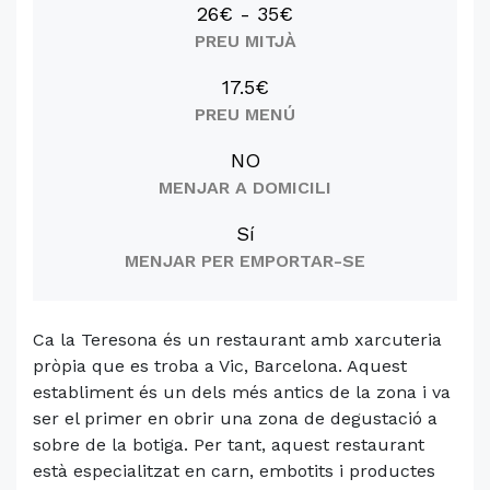
26€ - 35€
PREU MITJÀ
17.5€
PREU MENÚ
NO
MENJAR A DOMICILI
Sí
MENJAR PER EMPORTAR-SE
Ca la Teresona és un restaurant amb xarcuteria
pròpia que es troba a Vic, Barcelona. Aquest
establiment és un dels més antics de la zona i va
ser el primer en obrir una zona de degustació a
sobre de la botiga. Per tant, aquest restaurant
està especialitzat en carn, embotits i productes