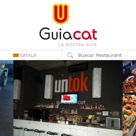
Buscar Restaurant
CATALÀ