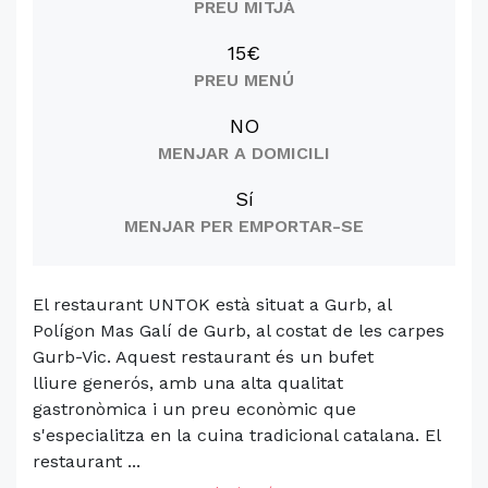
PREU MITJÀ
15€
PREU MENÚ
NO
MENJAR A DOMICILI
Sí
MENJAR PER EMPORTAR-SE
El restaurant UNTOK està situat a Gurb, al
Polígon Mas Galí de Gurb, al costat de les carpes
Gurb-Vic. Aquest restaurant és un bufet
lliure generós, amb una alta qualitat
gastronòmica i un preu econòmic que
s'especialitza en la cuina tradicional catalana. El
restaurant ...