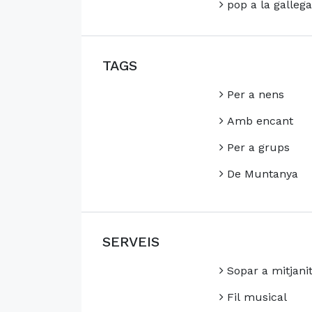
pop a la gallega
TAGS
Per a nens
Amb encant
Per a grups
De Muntanya
SERVEIS
Sopar a mitjani
Fil musical