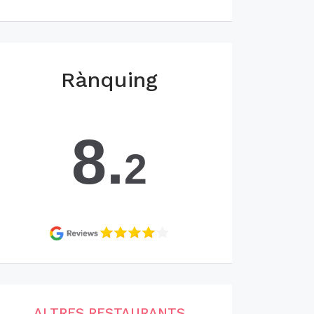
Rànquing
8.
2
ALTRES RESTAURANTS