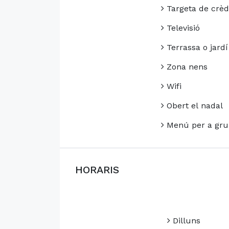
Targeta de crèd
Televisió
Terrassa o jardí
Zona nens
Wifi
Obert el nadal
Menú per a gru
HORARIS
Dilluns