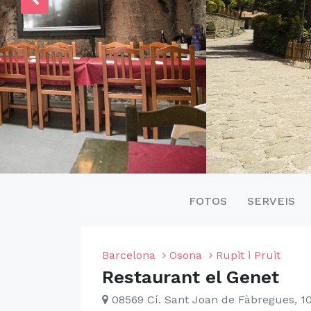
FOTOS
SERVEIS
Barcelona
Osona
Rupit i Pruit
Restaurant el Genet
08569 Cí. Sant Joan de Fàbregues, 1