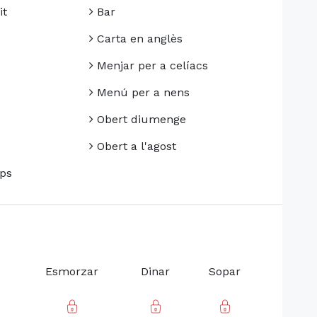
it
Bar
Carta en anglès
Menjar per a celíacs
Menú per a nens
Obert diumenge
Obert a l'agost
ps
Esmorzar
Dinar
Sopar