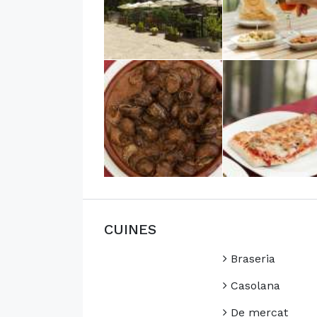
CUINES
Braseria
Casolana
De mercat