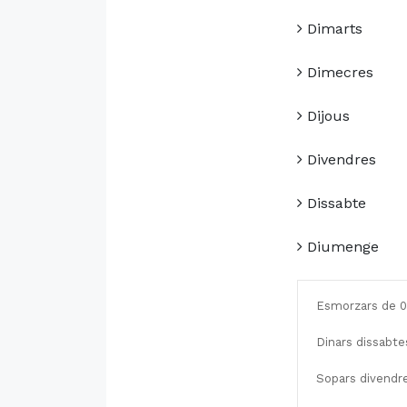
Dimarts
Dimecres
Dijous
Divendres
Dissabte
Diumenge
Esmorzars de 09
Dinars dissabte
Sopars divendre