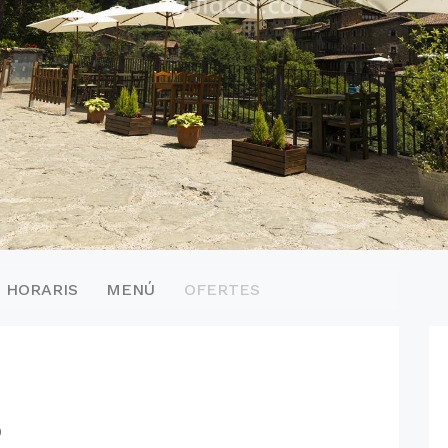
HORARIS
MENÚ
OFERTES
0