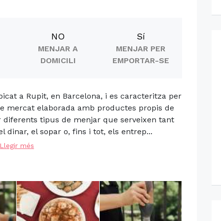
NO
Sí
MENJAR A
MENJAR PER
DOMICILI
EMPORTAR-SE
icat a Rupit, en Barcelona, i es caracteritza per
 de mercat elaborada amb productes propis de
r diferents tipus de menjar que serveixen tant
 dinar, el sopar o, fins i tot, els entrep...
Llegir més