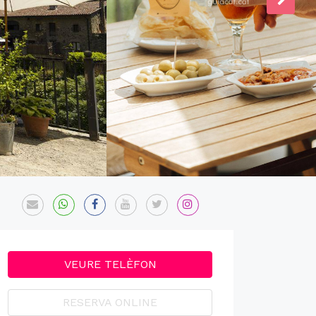
VEURE TELÈFON
RESERVA ONLINE