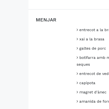
MENJAR
entrecot a la br
xai a la brasa
galtes de porc
botifarra amb 
seques
entrecot de ved
capipota
magret d'ànec
amanida de for