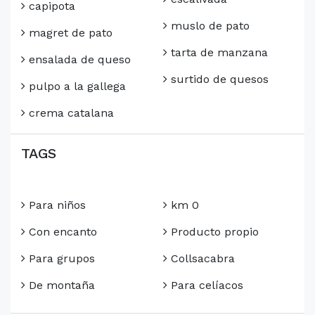
capipota
muslo de pato
magret de pato
tarta de manzana
ensalada de queso
surtido de quesos
pulpo a la gallega
crema catalana
TAGS
Para niños
km 0
Con encanto
Producto propio
Para grupos
Collsacabra
De montaña
Para celíacos