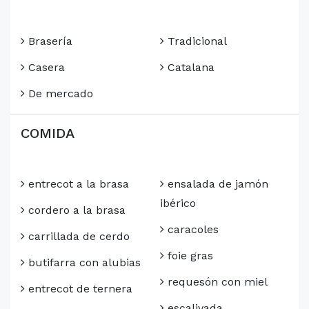
Brasería
Tradicional
Casera
Catalana
De mercado
COMIDA
entrecot a la brasa
ensalada de jamón
ibérico
cordero a la brasa
caracoles
carrillada de cerdo
foie gras
butifarra con alubias
requesón con miel
entrecot de ternera
escalivada