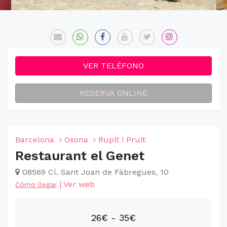
VER TELÉFONO
RESERVA ONLINE
Barcelona
Osona
Rupit i Pruit
Restaurant el Genet
08569 Cí. Sant Joan de Fàbregues, 10
|
Ver web
Cómo llegar
26€ - 35€