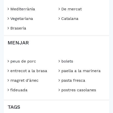
Mediterrània
De mercat
Vegetariana
Catalana
Braseria
MENJAR
peus de porc
bolets
entrecot a la brasa
paella a la marinera
magret d'ànec
pasta fresca
fideuada
postres casolanes
TAGS