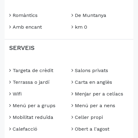
Romàntics
De Muntanya
Amb encant
km 0
SERVEIS
Targeta de crèdit
Salons privats
Terrassa o jardí
Carta en anglès
Wifi
Menjar per a celíacs
Menú per a grups
Menú per a nens
Mobilitat reduïda
Celler propi
Calefacció
Obert a l'agost