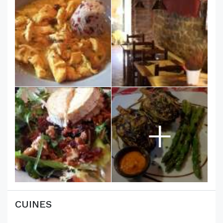
+
CUINES