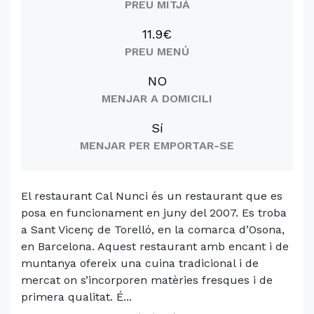
PREU MITJÀ
11.9€
PREU MENÚ
NO
MENJAR A DOMICILI
Sí
MENJAR PER EMPORTAR-SE
El restaurant Cal Nunci és un restaurant que es
posa en funcionament en juny del 2007. Es troba
a Sant Vicenç de Torelló, en la comarca d’Osona,
en Barcelona. Aquest restaurant amb encant i de
muntanya ofereix una cuina tradicional i de
mercat on s’incorporen matèries fresques i de
primera qualitat. É...