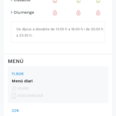
Diumenge
De dijous a dissabte de 13:00 h a 16:00 h i de 20:00 h
a 23:30 h.
MENÚ
11.90€
Menú diari
VEURE
DESCARREGAR
22€