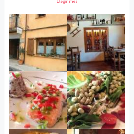
Llegir més