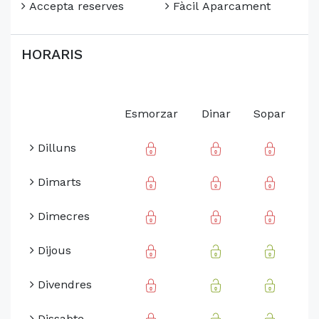
Accepta reserves
Fàcil Aparcament
HORARIS
Esmorzar
Dinar
Sopar
Dilluns
Dimarts
Dimecres
Dijous
Divendres
Dissabte