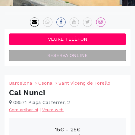
VEURE TELÈFON
RESERVA ONLINE
Barcelona
Osona
Sant Vicenç de Torelló
Cal Nunci
08571 Plaça Cal ferrer, 2
|
Com arribar-hi
Veure web
15€ - 25€