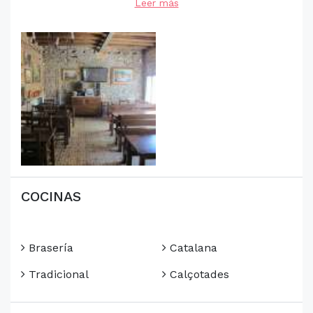
Leer más
COCINAS
Brasería
Catalana
Tradicional
Calçotades