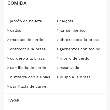
COMIDA
jamón de bellota
calçots
callos
jamón ibérico
manitas de cerdo
churrasco a la brasa
entrecot a la brasa
garbanzos con tocino
cordero a la brasa
morro de cerdo
carrillada de cerdo
escalivada
butifarra con alubias
pulpo a la brasa
parrillada de carne
TAGS