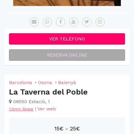
VER TELÉFONO
RESERVA ONLINE
Barcelona
Osona
Balenyà
La Taverna del Poble
08550 Estació, 1
|
Ver web
Cómo llegar
15€ - 25€