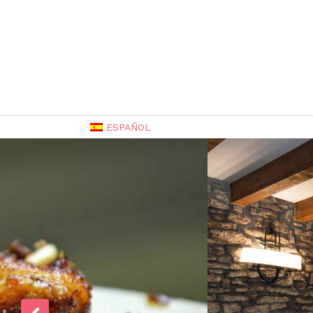
ESPAÑOL