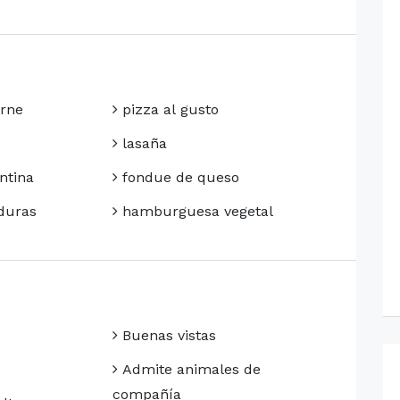
arne
pizza al gusto
lasaña
ntina
fondue de queso
duras
hamburguesa vegetal
Buenas vistas
Admite animales de
compañía