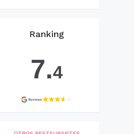
Ranking
7.
4
OTROS RESTAURANTES