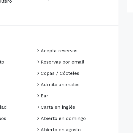
ltero
Acepta reservas
to
Reservas por email
Copas / Cócteles
n
Admite animales
Bar
dad
Carta en inglés
pos
Abierto en domingo
Abierto en agosto