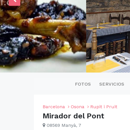
FOTOS
SERVICIOS
Barcelona
Osona
Rupit i Pruit
Mirador del Pont
08569 Manyà, 7