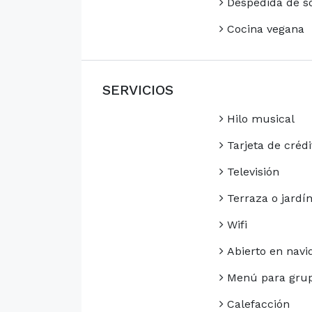
Despedida de so
Cocina vegana
SERVICIOS
Hilo musical
Tarjeta de crédi
Televisión
Terraza o jardí
Wifi
Abierto en navi
Menú para gru
Calefacción