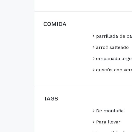
COMIDA
parrillada de c
arroz salteado
empanada arge
cuscús con ver
TAGS
De montaña
Para llevar