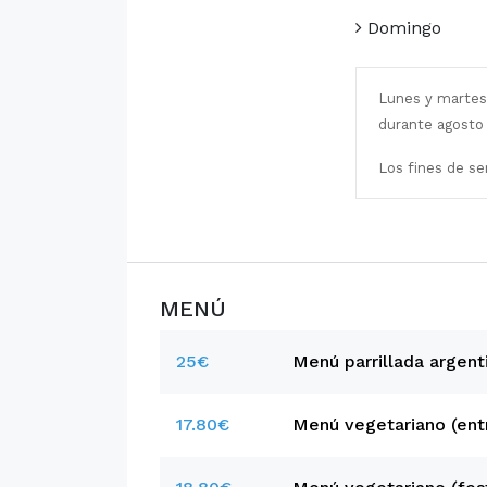
Domingo
Lunes y martes
durante agosto 
Los fines de se
MENÚ
25€
Menú parrillada argent
17.80€
Menú vegetariano (ent