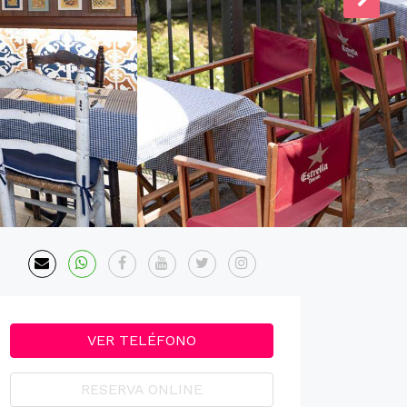
VER TELÉFONO
RESERVA ONLINE