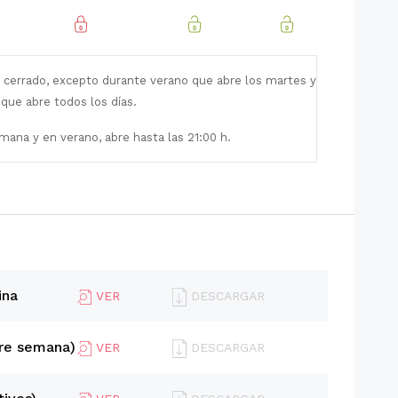
 cerrado, excepto durante verano que abre los martes y
que abre todos los días.
mana y en verano, abre hasta las 21:00 h.
ina
VER
DESCARGAR
re semana)
VER
DESCARGAR