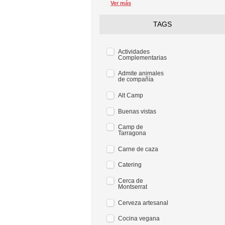
Ver más
TAGS
Actividades
Complementarias
Admite animales
de compañía
Alt Camp
Buenas vistas
Camp de
Tarragona
Carne de caza
Catering
Cerca de
Montserrat
Cerveza artesanal
Cocina vegana