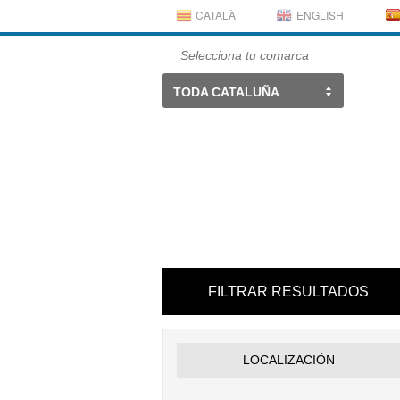
CATALÀ
ENGLISH
Selecciona tu comarca
TODA CATALUÑA
FILTRAR RESULTADOS
LOCALIZACIÓN