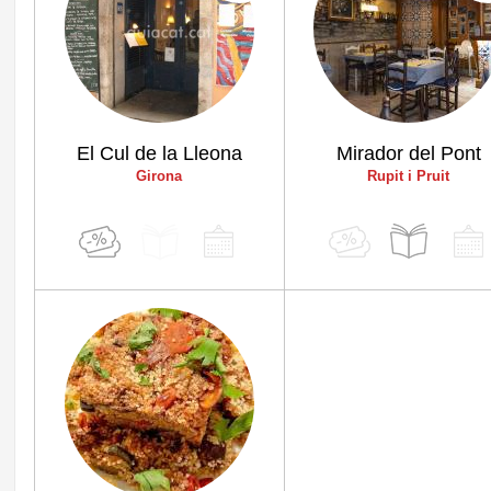
El Cul de la Lleona
Mirador del Pont
Girona
Rupit i Pruit