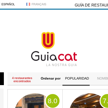
ESPAÑOL
FRANÇAIS
GUÍA DE RESTA
4 restaurantes
Ordenar por
POPULARIDAD
NOMB
encontrados
8
.0
7