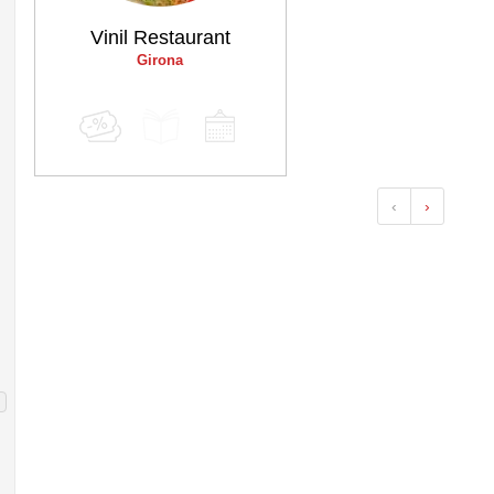
Vinil Restaurant
Girona
‹
›