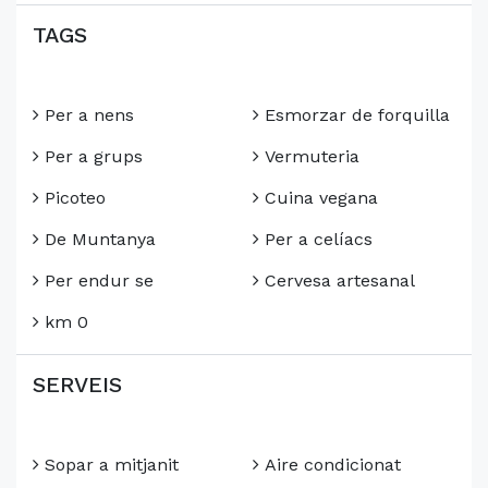
TAGS
Per a nens
Esmorzar de forquilla
Per a grups
Vermuteria
Picoteo
Cuina vegana
De Muntanya
Per a celíacs
Per endur se
Cervesa artesanal
km 0
SERVEIS
Sopar a mitjanit
Aire condicionat