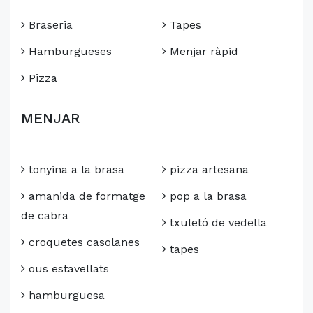
Braseria
Tapes
Hamburgueses
Menjar ràpid
Pizza
MENJAR
tonyina a la brasa
pizza artesana
amanida de formatge
pop a la brasa
de cabra
txuletó de vedella
croquetes casolanes
tapes
ous estavellats
hamburguesa