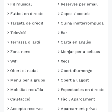
Fil musical
Reserves per email
Futbol en directe
Copes / còctels
Targeta de crèdit
Cuina ininterrompuda
Televisió
Bar
Terrassa o jardí
Carta en anglès
Zona nens
Menjar per a celíacs
Wifi
Xecs
Obert el nadal
Obert diumenge
Menú per a grups
Obert a l'agost
Mobilitat reduïda
Espectacles en directe
Calefacció
Fàcil Aparcament
Accepta reserves
Aparcament privat