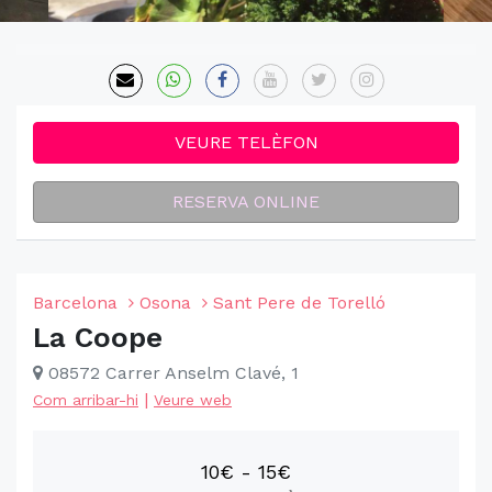
VEURE TELÈFON
RESERVA ONLINE
Barcelona
Osona
Sant Pere de Torelló
La Coope
08572 Carrer Anselm Clavé, 1
|
Com arribar-hi
Veure web
10€ - 15€