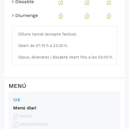
Dissabte
Diumenge
Dilluns tancat (excepte festius).
Obert de 07:15 h a 23:30 h.
Dijous, divendres i dissabte obert fins a les 02:00 h.
MENÚ
12€
Menú diari
VEURE
DESCARREGAR