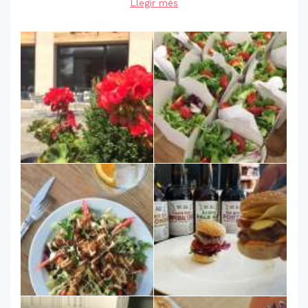
Llegir més