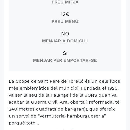
PREU MITJÀ
12€
PREU MENÚ
NO
MENJAR A DOMICILI
Sí
MENJAR PER EMPORTAR-SE
La Coope de Sant Pere de Torelló és un dels llocs
més emblemàtics del municipi. Fundada el 1920,
va ser la seu de la Falange i de la JONS quan va
acabar la Guerra Civil. Ara, oberta i reformada, té
240 metres quadrats de bar-granja que ofereix
un servei de “vermuteria-hamburgueseria”
perquè toth...