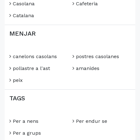
Casolana
Cafeteria
Catalana
MENJAR
canelons casolans
postres casolanes
pollastre a l'ast
amanides
peix
TAGS
Per a nens
Per endur se
Per a grups