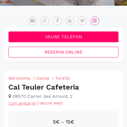
VEURE TELÈFON
RESERVA ONLINE
Barcelona
Osona
Torelló
Cal Teuler Cafeteria
08570 Carrer Ges Amunt, 2
|
Veure web
Com arribar-hi
5€ - 15€