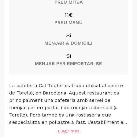
PREU MITJÀ
11€
PREU MENÚ
Sí
MENJAR A DOMICILI
Sí
MENJAR PER EMPORTAR-SE
La cafeteria Cal Teuler es troba ubicat al centre
de Torelló, en Barcelona. Aquest restaurant es
principalment una cafeteria amb servei de
menjar per emportar i de menjar a domicili (a
Torelló). Però també és una rostisseria que
s’especialitza en pollastre a l’ast. L’establiment e...
Llegir més