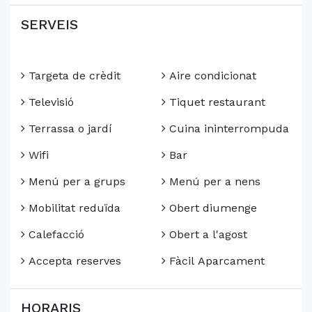
SERVEIS
Targeta de crèdit
Aire condicionat
Televisió
Tiquet restaurant
Terrassa o jardí
Cuina ininterrompuda
Wifi
Bar
Menú per a grups
Menú per a nens
Mobilitat reduïda
Obert diumenge
Calefacció
Obert a l'agost
Accepta reserves
Fàcil Aparcament
HORARIS