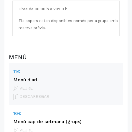
Obre
de 08:00 h a 20:00 h.
Els sopars estan disponibles només per a grups amb
reserva prèvia.
MENÚ
11€
Menú diari
VEURE
DESCARREGAR
16€
Menú cap de setmana (grups)
VEURE