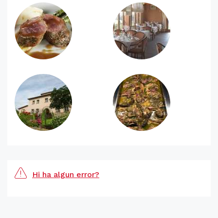
Hi ha algun error?