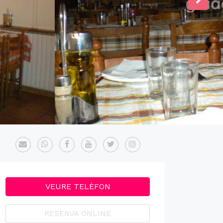
VEURE TELÈFON
RESERVA ONLINE