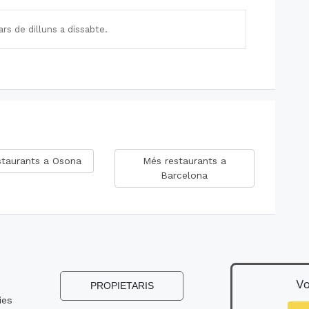
rs de dilluns a dissabte.
staurants a Osona
Més restaurants a
Barcelona
Vo
s
PROPIETARIS
ies