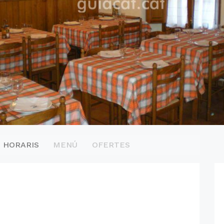
HORARIS
MENÚ
OFERTES