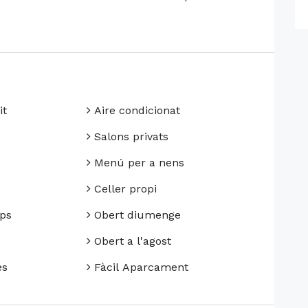
it
Aire condicionat
Salons privats
Menú per a nens
Celler propi
ps
Obert diumenge
Obert a l'agost
es
Fàcil Aparcament