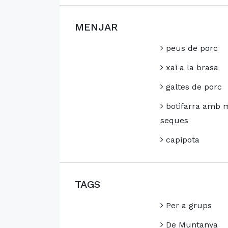
MENJAR
peus de porc
xai a la brasa
galtes de porc
botifarra amb 
seques
capipota
TAGS
Per a grups
De Muntanya