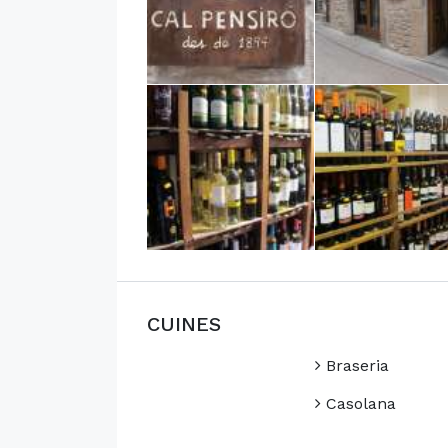
CUINES
Braseria
Casolana