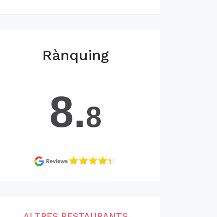
Rànquing
8.
8
ALTRES RESTAURANTS