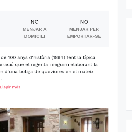
NO
NO
MENJAR A
MENJAR PER
DOMICILI
EMPORTAR-SE
 100 anys d'història (1894) fent la típica
ració que el regenta i seguim elaborant la
m d'una botiga de queviures en el mateix
.
Llegir més