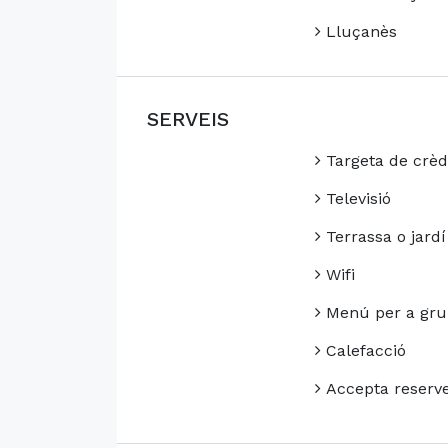
Lluçanès
SERVEIS
Targeta de crèd
Televisió
Terrassa o jardí
Wifi
Menú per a gru
Calefacció
Accepta reserv