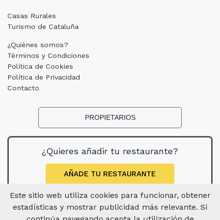
Casas Rurales
Turismo de Cataluña
¿Quiénes somos?
Términos y Condiciones
Política de Cookies
Política de Privacidad
Contacto
PROPIETARIOS
¿Quieres añadir tu restaurante?
AÑADE TU RESTAURANTE
Este sitio web utiliza cookies para funcionar, obtener
estadísticas y mostrar publicidad más relevante. Si
continúa navegando acepta la utilización de