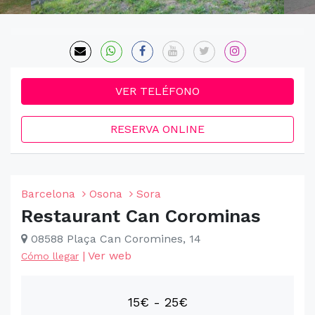
VER TELÉFONO
RESERVA ONLINE
Barcelona
Osona
Sora
Restaurant Can Corominas
08588 Plaça Can Coromines, 14
|
Ver web
Cómo llegar
15€ - 25€