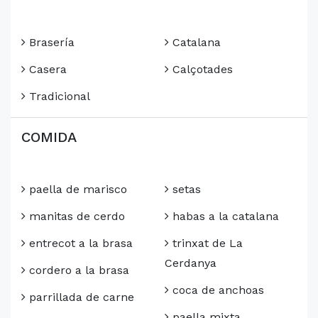
Brasería
Catalana
Casera
Calçotades
Tradicional
COMIDA
paella de marisco
setas
manitas de cerdo
habas a la catalana
entrecot a la brasa
trinxat de La
Cerdanya
cordero a la brasa
coca de anchoas
parrillada de carne
paella mixta