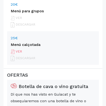
20€
Menú para grupos
VER
DESCARGAR
25€
Menú calçotada
VER
DESCARGAR
OFERTAS
Botella de cava o vino gratuita
Di que nos has visto en Guiacat y te
obsequiaremos con una botella de vino o