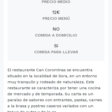
PRECIO MEDIO
12€
PRECIO MENÚ
NO
COMIDA A DOMICILIO
Sí
COMIDA PARA LLEVAR
El restaurante Can Corominas se encuentra
situado en la localidad de Sora, en un entorno
muy tranquilo y rodeado de naturaleza. Este
restaurante se caracteriza por tener una cocina
de mercado y de temporada. Su carta es un
paraíso de sabores con entrantes, pastas, carnes
a la brasa y postres caseros variados con un
toque de autor y de la co...