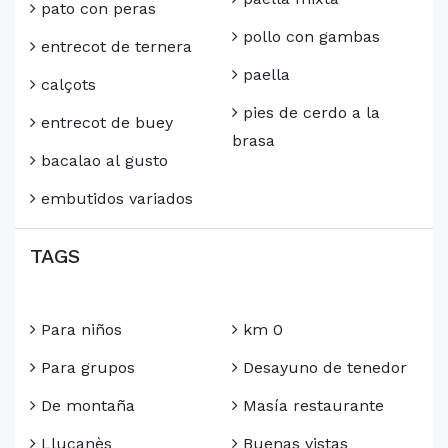
pato con peras
pollo con gambas
entrecot de ternera
paella
calçots
pies de cerdo a la
entrecot de buey
brasa
bacalao al gusto
embutidos variados
TAGS
Para niños
km 0
Para grupos
Desayuno de tenedor
De montaña
Masía restaurante
Lluçanès
Buenas vistas