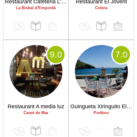
Restaurant Cafeteria L'Escut
Restaurant El Jovent
La Bisbal d'Empordà
Colera
9
.0
7
.0
Restaurant A media luz
Guingueta Xiringuito El Campaner
Canet de Mar
Portbou