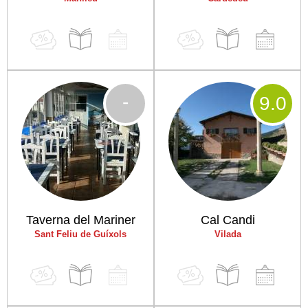
-
9
.0
Taverna del Mariner
Cal Candi
Sant Feliu de Guíxols
Vilada