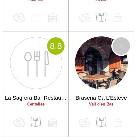
-
8
.8
La Sagrera Bar Restaurant
Braseria Ca L'Esteve
Centelles
Vall d'en Bas