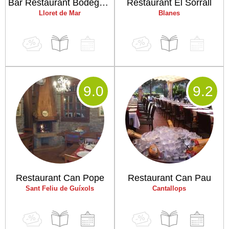
Bar Restaurant Bodega Granada
Restaurant El Sorrall
Lloret de Mar
Blanes
9
.0
9
.2
Restaurant Can Pope
Restaurant Can Pau
Sant Feliu de Guíxols
Cantallops