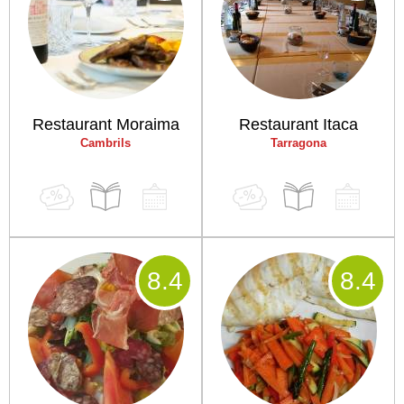
Restaurant Moraima
Restaurant Itaca
Cambrils
Tarragona
8
.4
8
.4