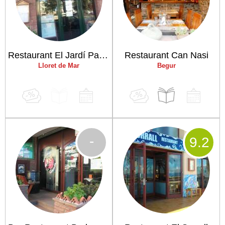
Restaurant El Jardí Parrilla
Restaurant Can Nasi
Lloret de Mar
Begur
-
9
.2