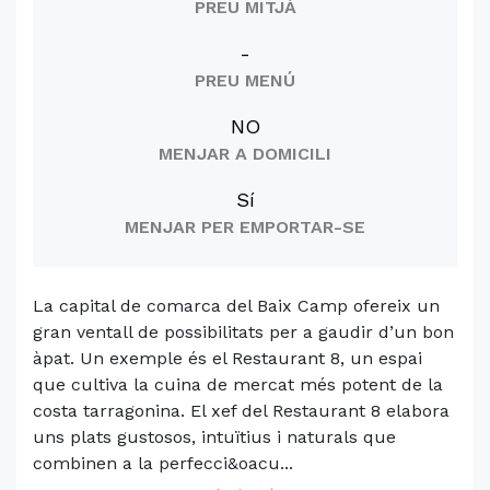
PREU MITJÀ
-
PREU MENÚ
NO
MENJAR A DOMICILI
Sí
MENJAR PER EMPORTAR-SE
La capital de comarca del Baix Camp ofereix un
gran ventall de possibilitats per a gaudir d’un bon
àpat. Un exemple és el Restaurant 8, un espai
que cultiva la cuina de mercat més potent de la
costa tarragonina. El xef del Restaurant 8 elabora
uns plats gustosos, intuïtius i naturals que
combinen a la perfecci&oacu...