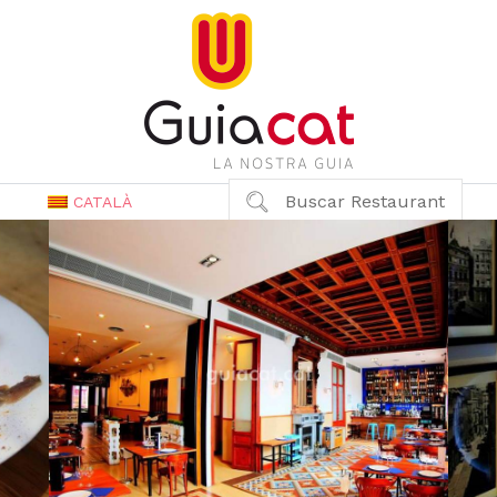
Buscar Restaurant
CATALÀ