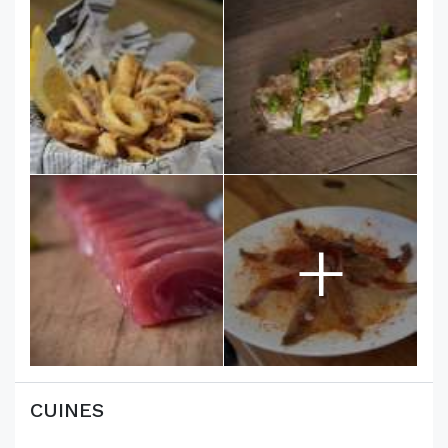
+
CUINES