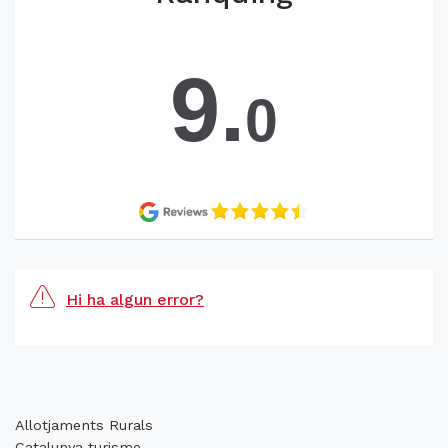
9.
0
Hi ha algun error?
Allotjaments Rurals
Catalunya turisme