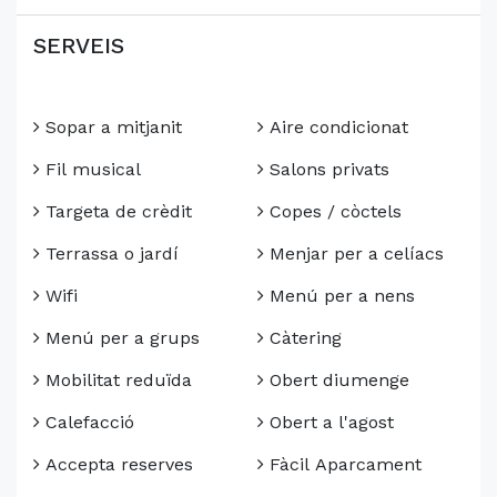
SERVEIS
Sopar a mitjanit
Aire condicionat
Fil musical
Salons privats
Targeta de crèdit
Copes / còctels
Terrassa o jardí
Menjar per a celíacs
Wifi
Menú per a nens
Menú per a grups
Càtering
Mobilitat reduïda
Obert diumenge
Calefacció
Obert a l'agost
Accepta reserves
Fàcil Aparcament