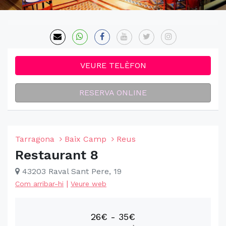
VEURE TELÈFON
RESERVA ONLINE
Tarragona
Baix Camp
Reus
Restaurant 8
43203 Raval Sant Pere, 19
|
Com arribar-hi
Veure web
26€ - 35€