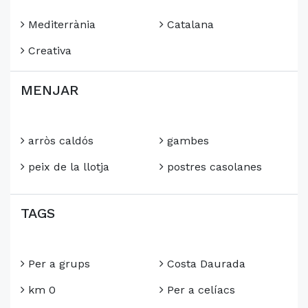
Mediterrània
Catalana
Creativa
MENJAR
arròs caldós
gambes
peix de la llotja
postres casolanes
TAGS
Per a grups
Costa Daurada
km 0
Per a celíacs