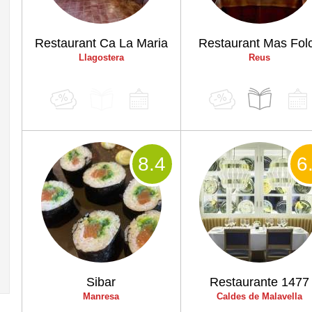
Restaurant Ca La Maria
Restaurant Mas Fol
Llagostera
Reus
8
.4
6
Sibar
Restaurante 1477
Manresa
Caldes de Malavella