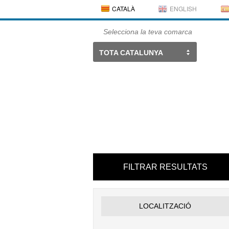
CATALÀ
ENGLISH
Selecciona la teva comarca
TOTA CATALUNYA
FILTRAR RESULTATS
LOCALITZACIÓ