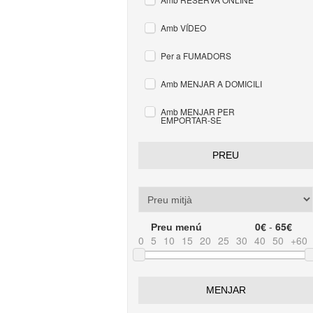
Amb VÍDEO
Per a FUMADORS
Amb MENJAR A DOMICILI
Amb MENJAR PER
EMPORTAR-SE
PREU
0€
-
65€
Preu menú
0
5
10
15
20
25
30
40
50
+60
MENJAR