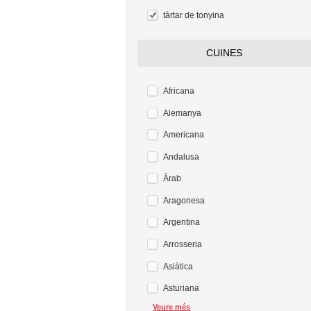
tàrtar de tonyina
CUINES
Africana
Alemanya
Americana
Andalusa
Àrab
Aragonesa
Argentina
Arrosseria
Asiàtica
Asturiana
Veure més