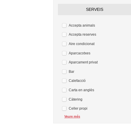
SERVEIS
Accepta animals
Accepta reserves
Aire condicionat
Aparcacotxes
Aparcament privat
Bar
Calefacció
Carta en anglès
Càtering
Celler propi
Veure més