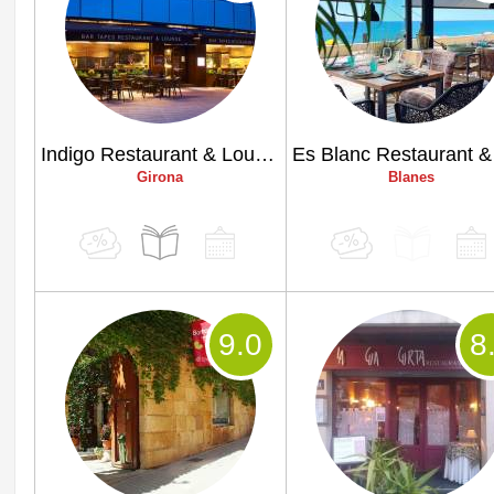
Indigo Restaurant & Lounge
Girona
Blanes
9
.0
8