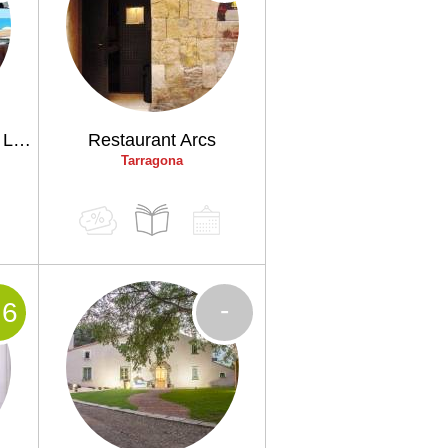
Es Blanc Restaurant & Lounge Club
Restaurant Arcs
Tarragona
-
.6