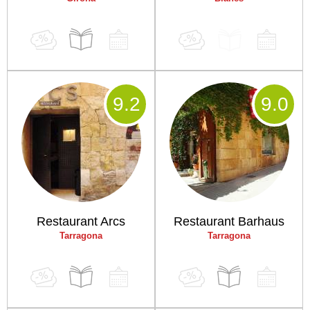
9
.2
9
.0
Restaurant Arcs
Restaurant Barhaus
Tarragona
Tarragona