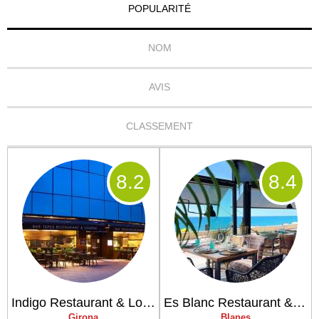
POPULARITÉ
NOM
AVIS
CLASSEMENT
8
.2
8
.4
Indigo Restaurant & Lounge
Es Blanc Restaurant & Lounge Club
Girona
Blanes