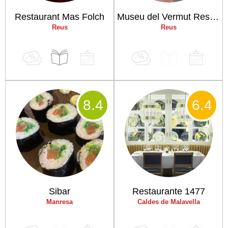
Restaurant Mas Folch
Museu del Vermut Restaurant
Reus
Reus
8
.4
6
.4
Sibar
Restaurante 1477
Manresa
Caldes de Malavella