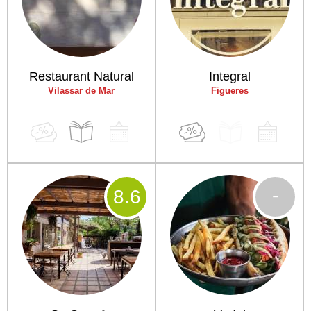
Restaurant Natural
Integral
Vilassar de Mar
Figueres
-
8
.6