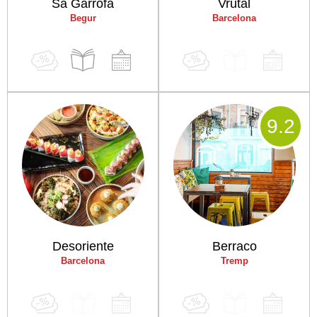
Sa Garrofa
Vrutal
Begur
Barcelona
9
.2
Desoriente
Berraco
Barcelona
Tremp