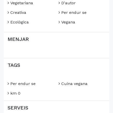
Vegetariana
D'autor
Creativa
Per endur se
Ecològica
Vegana
MENJAR
TAGS
Per endur se
Cuina vegana
km 0
SERVEIS