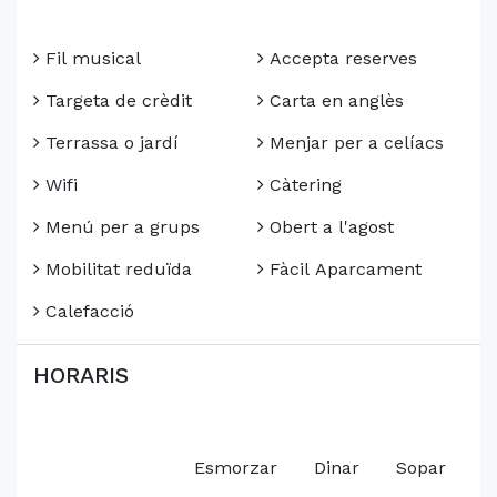
Fil musical
Accepta reserves
Targeta de crèdit
Carta en anglès
Terrassa o jardí
Menjar per a celíacs
Wifi
Càtering
Menú per a grups
Obert a l'agost
Mobilitat reduïda
Fàcil Aparcament
Calefacció
HORARIS
Esmorzar
Dinar
Sopar