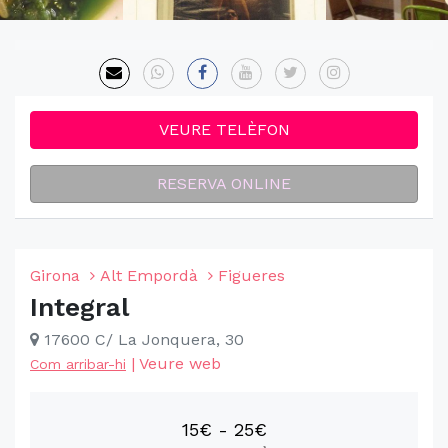
VEURE TELÈFON
RESERVA ONLINE
Girona
Alt Empordà
Figueres
Integral
17600 C/ La Jonquera, 30
|
Veure web
Com arribar-hi
15€ - 25€