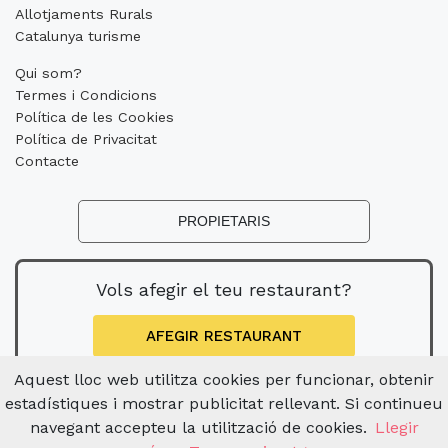
Allotjaments Rurals
Catalunya turisme
Qui som?
Termes i Condicions
Política de les Cookies
Política de Privacitat
Contacte
PROPIETARIS
Vols afegir el teu restaurant?
AFEGIR RESTAURANT
Aquest lloc web utilitza cookies per funcionar, obtenir
estadístiques i mostrar publicitat rellevant. Si continueu
navegant accepteu la utilització de cookies.
Llegir