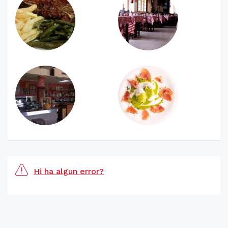
Hi ha algun error?