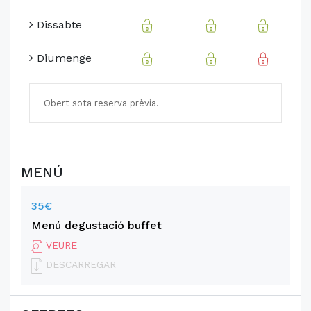
Dissabte
Diumenge
Obert sota reserva prèvia.
MENÚ
35€
Menú degustació buffet
VEURE
DESCARREGAR