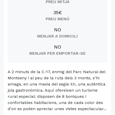
PREU MITJÀ
35€
PREU MENÚ
NO
MENJAR A DOMICILI
NO
MENJAR PER EMPORTAR-SE
A 2 minuts de la C-17, enmig del Parc Natural del
Montseny i al peu de la ruta dels 3 monts, s'hi
amaga, en una masia del segle XII, una autèntica
joia gastronòmica. Aquí ofereixen un turisme
rural especial: disposen de 8 boniques i
confortables habitacions, una de cada color des
d'on es poden apreciar unes vistes espectacular...