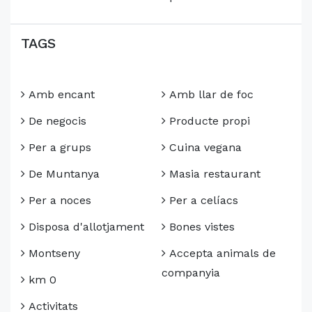
TAGS
Amb encant
Amb llar de foc
De negocis
Producte propi
Per a grups
Cuina vegana
De Muntanya
Masia restaurant
Per a noces
Per a celíacs
Disposa d'allotjament
Bones vistes
Montseny
Accepta animals de
companyia
km 0
Activitats