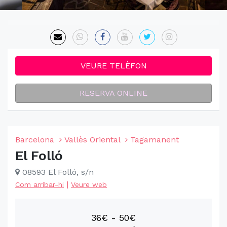
VEURE TELÈFON
RESERVA ONLINE
Barcelona
Vallès Oriental
Tagamanent
El Folló
08593 El Folló, s/n
|
Com arribar-hi
Veure web
36€ - 50€