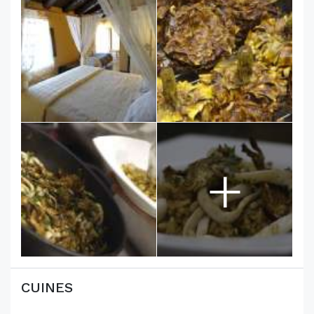
+
CUINES