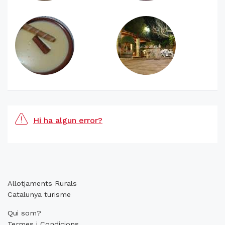
Hi ha algun error?
Allotjaments Rurals
Catalunya turisme
Qui som?
Termes i Condicions