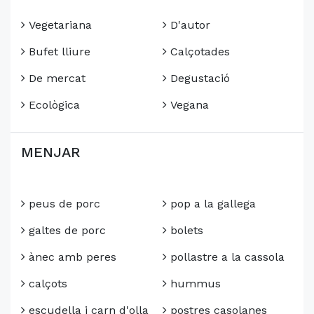
Vegetariana
D'autor
Bufet lliure
Calçotades
De mercat
Degustació
Ecològica
Vegana
MENJAR
peus de porc
pop a la gallega
galtes de porc
bolets
ànec amb peres
pollastre a la cassola
calçots
hummus
escudella i carn d'olla
postres casolanes