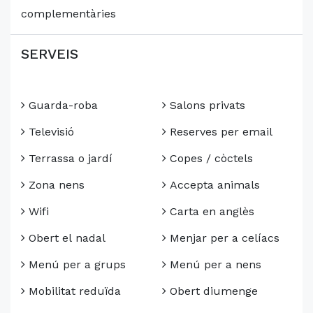
complementàries
SERVEIS
Guarda-roba
Salons privats
Televisió
Reserves per email
Terrassa o jardí
Copes / còctels
Zona nens
Accepta animals
Wifi
Carta en anglès
Obert el nadal
Menjar per a celíacs
Menú per a grups
Menú per a nens
Mobilitat reduïda
Obert diumenge