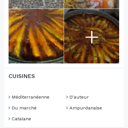
+
CUISINES
Méditerranéenne
D'auteur
Du marché
Ampurdanaise
Catalane