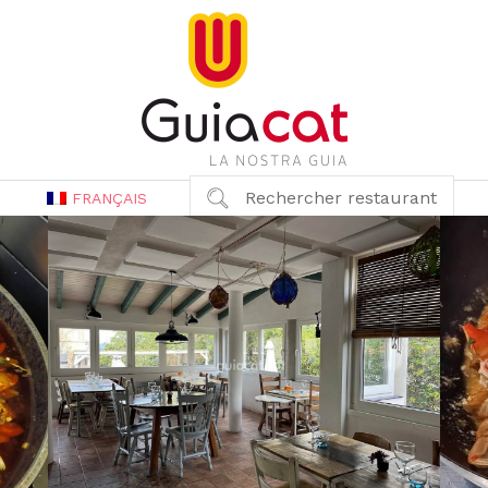
Rechercher restaurant
FRANÇAIS