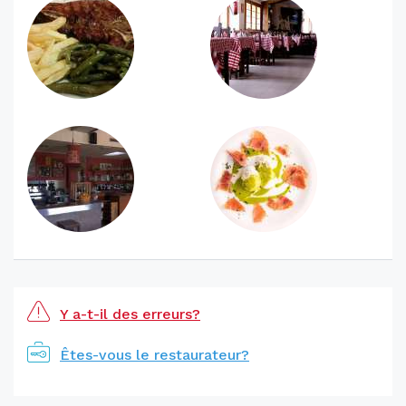
Y a-t-il des erreurs?
Êtes-vous le restaurateur?