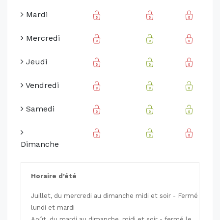
Mardi
Mercredi
Jeudi
Vendredi
Samedi
Dimanche
Horaire d’été
Juillet, du mercredi au dimanche midi et soir - Fermé
lundi et mardi
Août, du mardi au dimanche, midi et soir - fermé le