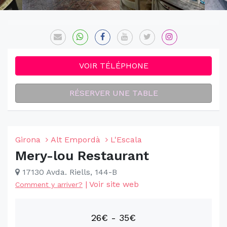
VOIR TÉLÉPHONE
RÉSERVER UNE TABLE
Girona
Alt Empordà
L'Escala
Mery-lou Restaurant
17130 Avda. Riells, 144-B
|
Voir site web
Comment y arriver?
26€ - 35€