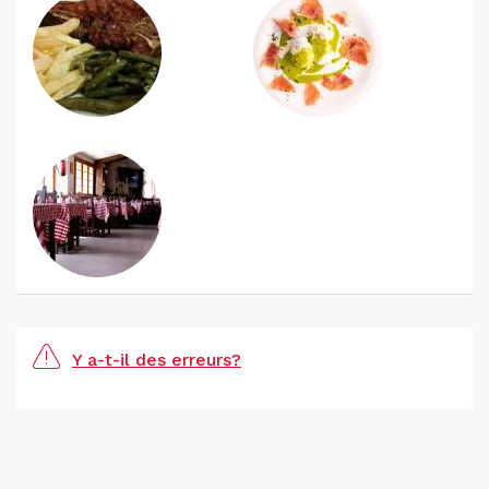
Y a-t-il des erreurs?