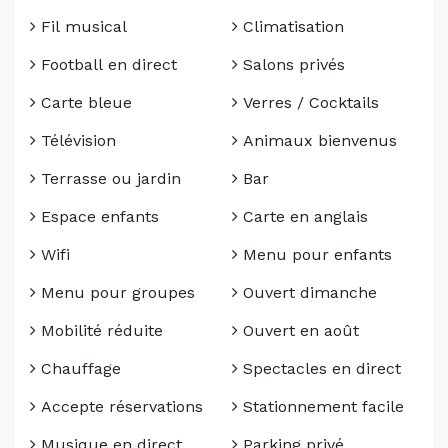
Fil musical
Climatisation
Football en direct
Salons privés
Carte bleue
Verres / Cocktails
Télévision
Animaux bienvenus
Terrasse ou jardin
Bar
Espace enfants
Carte en anglais
Wifi
Menu pour enfants
Menu pour groupes
Ouvert dimanche
Mobilité réduite
Ouvert en août
Chauffage
Spectacles en direct
Accepte réservations
Stationnement facile
Musique en direct
Parking privé