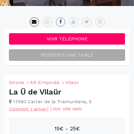
VOIR TÉLÉPHONE
RÉSERVER UNE TABLE
Girona
Alt Empordà
Vilaür
La Ü de Vilaür
17483 Carrer de la Tramuntana, 5
|
Voir site web
Comment y arriver?
15€ - 25€