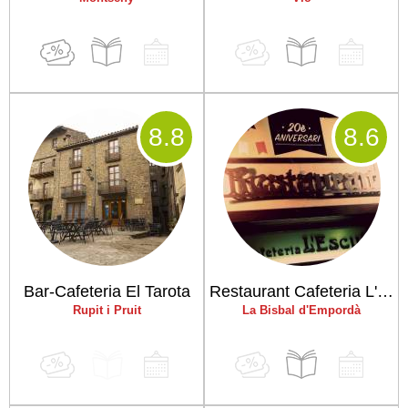
8
.8
8
.6
Bar-Cafeteria El Tarota
Restaurant Cafeteria L'Escut
Rupit i Pruit
La Bisbal d'Empordà