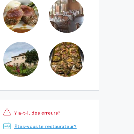
Y a-t-il des erreurs?
Êtes-vous le restaurateur?