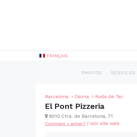
FRANÇAIS
PHOTOS
SERVICES
Barcelona
Osona
Roda de Ter
El Pont Pizzeria
8510 Ctra. de Barcelona, 71
|
Voir site web
Comment y arriver?