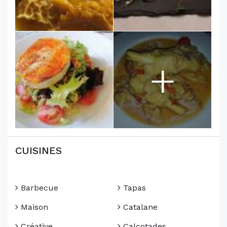
+
CUISINES
Barbecue
Tapas
Maison
Catalane
Créative
Calçotades