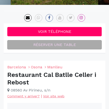
VOIR TÉLÉPHONE
RÉSERVER UNE TABLE
Barcelona
Osona
Manlleu
Restaurant Cal Batlle Celler i
Rebost
08560 Av Pirineu, s/n
|
Comment y arriver?
Voir site web