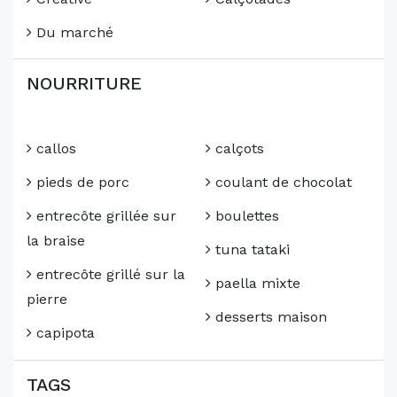
Du marché
NOURRITURE
callos
calçots
pieds de porc
coulant de chocolat
entrecôte grillée sur
boulettes
la braise
tuna tataki
entrecôte grillé sur la
paella mixte
pierre
desserts maison
capipota
TAGS