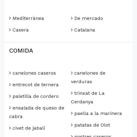
Mediterránea
De mercado
Casera
Catalana
COMIDA
canelones caseros
canelones de
verduras
entrecot de ternera
trinxat de La
paletilla de cordero
Cerdanya
ensalada de queso de
paella a la marinera
cabra
patatas de Olot
civet de jabalí
postres caseros