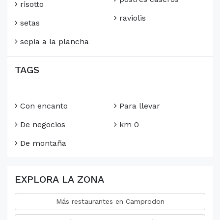
risotto
raviolis
setas
sepia a la plancha
TAGS
Con encanto
Para llevar
De negocios
km 0
De montaña
EXPLORA LA ZONA
Más restaurantes en Camprodon