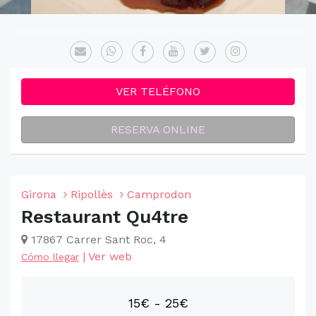
VER TELÉFONO
RESERVA ONLINE
Girona
Ripollès
Camprodon
Restaurant Qu4tre
17867 Carrer Sant Roc, 4
|
Ver web
Cómo llegar
15€ - 25€