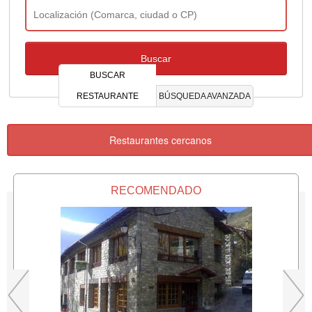
BUSCAR
RESTAURANTE
BÚSQUEDA AVANZADA
Restaurantes cercanos
RECOMENDADO