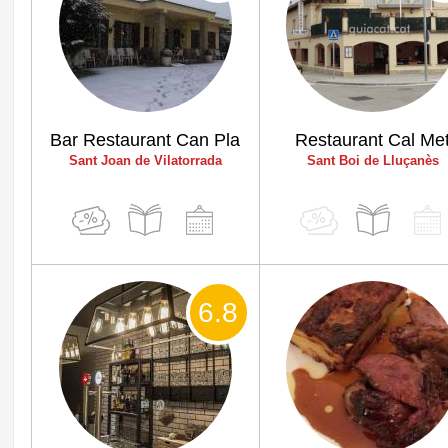
Bar Restaurant Can Pla
Restaurant Cal Me
Sant Joan de Vilatorrada
Sant Boi de Lluçanès
6
.8