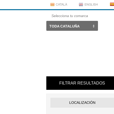
CATALÀ
ENGLISH
Selecciona tu comarca
TODA CATALUÑA
FILTRAR RESULTADOS
LOCALIZACIÓN