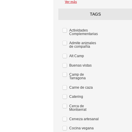
Ver más
TAGS
Actividades
Complementarias
Admite animales
de compañía
Alt Camp
Buenas vistas
Camp de
Tarragona
Carne de caza
Catering
Cerca de
Montserrat
Cerveza artesanal
Cocina vegana