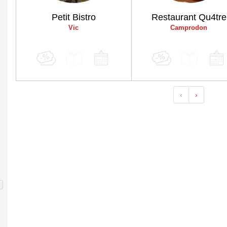
Petit Bistro
Restaurant Qu4tre
Vic
Camprodon
‹
›