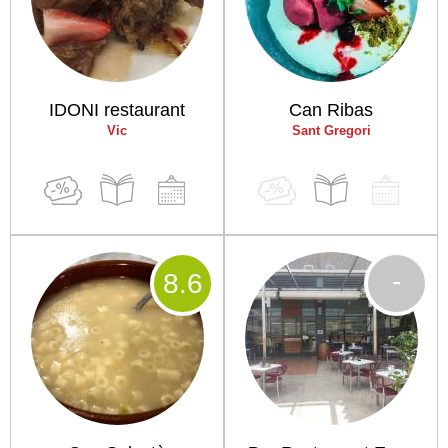
IDONI restaurant
Can Ribas
Vic
Sant Gregori
-
8
.6