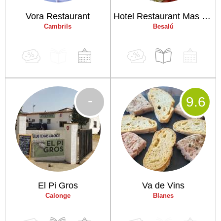
Vora Restaurant
Hotel Restaurant Mas Pere Pau
Cambrils
Besalú
-
9
.6
El Pi Gros
Va de Vins
Calonge
Blanes