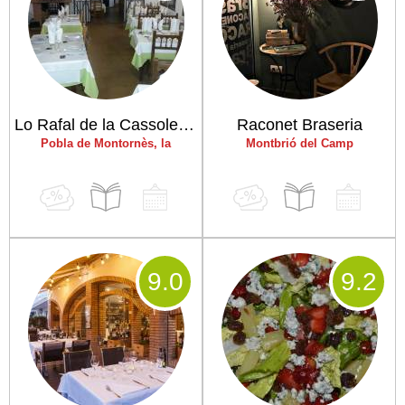
Lo Rafal de la Cassoleta d'arròs
Raconet Braseria
Pobla de Montornès, la
Montbrió del Camp
9
.0
9
.2