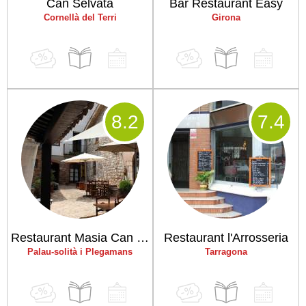
Can Selvatà
Bar Restaurant Easy
Cornellà del Terri
Girona
8
.2
7
.4
Restaurant Masia Can Duran
Restaurant l'Arrosseria
Palau-solità i Plegamans
Tarragona