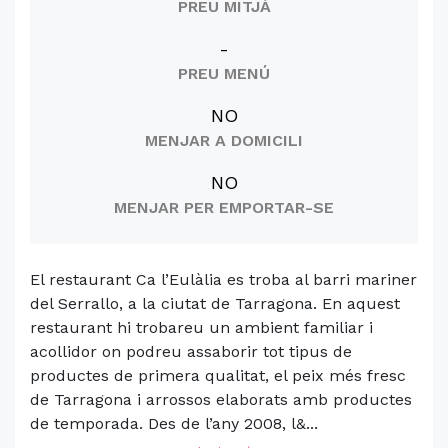
PREU MITJÀ
-
PREU MENÚ
NO
MENJAR A DOMICILI
NO
MENJAR PER EMPORTAR-SE
El restaurant Ca l’Eulàlia es troba al barri mariner
del Serrallo, a la ciutat de Tarragona. En aquest
restaurant hi trobareu un ambient familiar i
acollidor on podreu assaborir tot tipus de
productes de primera qualitat, el peix més fresc
de Tarragona i arrossos elaborats amb productes
de temporada. Des de l’any 2008, l&...