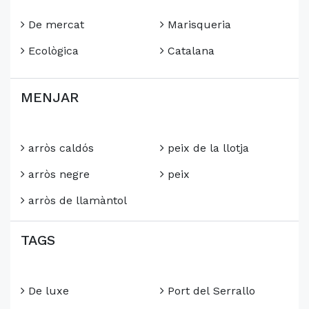
De mercat
Marisqueria
Ecològica
Catalana
MENJAR
arròs caldós
peix de la llotja
arròs negre
peix
arròs de llamàntol
TAGS
De luxe
Port del Serrallo