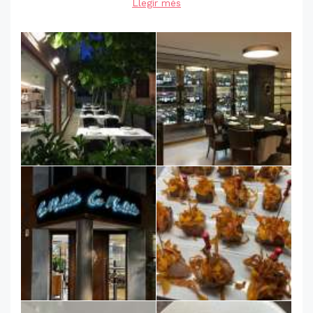
Llegir més