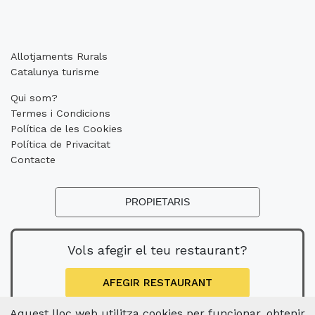
Allotjaments Rurals
Catalunya turisme
Qui som?
Termes i Condicions
Política de les Cookies
Política de Privacitat
Contacte
PROPIETARIS
Vols afegir el teu restaurant?
AFEGIR RESTAURANT
Aquest lloc web utilitza cookies per funcionar, obtenir