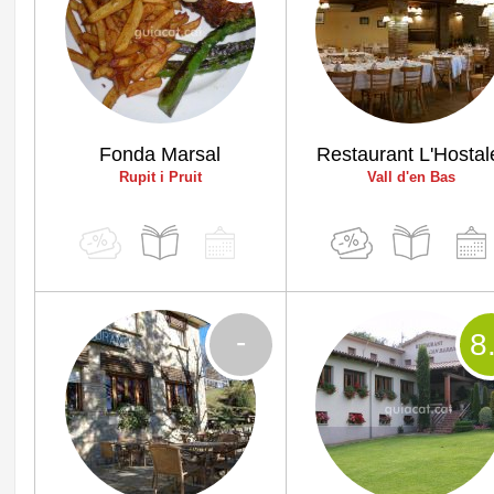
Fonda Marsal
Restaurant L'Hostal
Rupit i Pruit
Vall d'en Bas
-
8