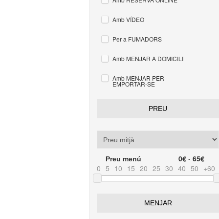
Amb VÍDEO
Per a FUMADORS
Amb MENJAR A DOMICILI
Amb MENJAR PER
EMPORTAR-SE
PREU
0€
-
65€
Preu menú
0
5
10
15
20
25
30
40
50
+60
MENJAR