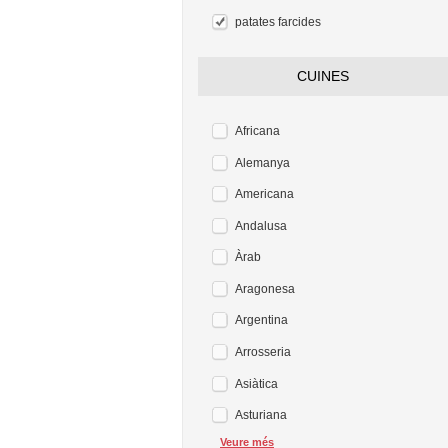
patates farcides
CUINES
Africana
Alemanya
Americana
Andalusa
Àrab
Aragonesa
Argentina
Arrosseria
Asiàtica
Asturiana
Veure més