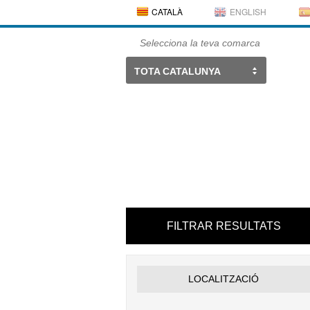
CATALÀ
ENGLISH
Selecciona la teva comarca
TOTA CATALUNYA
FILTRAR RESULTATS
LOCALITZACIÓ