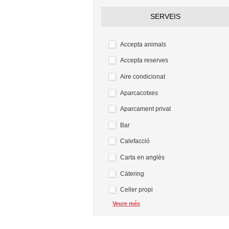
SERVEIS
Accepta animals
Accepta reserves
Aire condicionat
Aparcacotxes
Aparcament privat
Bar
Calefacció
Carta en anglès
Càtering
Celler propi
Veure més