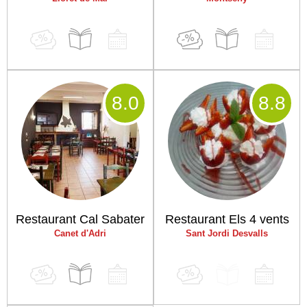
8
.0
8
.8
Restaurant Cal Sabater
Restaurant Els 4 vents
Canet d'Adri
Sant Jordi Desvalls