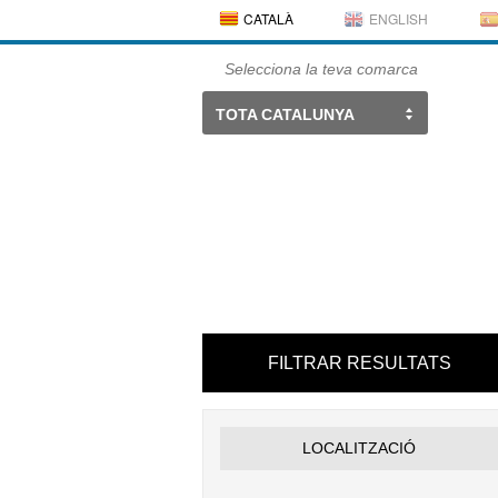
CATALÀ
ENGLISH
Selecciona la teva comarca
TOTA CATALUNYA
FILTRAR RESULTATS
LOCALITZACIÓ