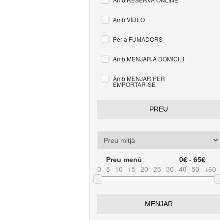
Amb VÍDEO
Per a FUMADORS
Amb MENJAR A DOMICILI
Amb MENJAR PER
EMPORTAR-SE
PREU
0€
-
65€
Preu menú
0
5
10
15
20
25
30
40
50
+60
MENJAR