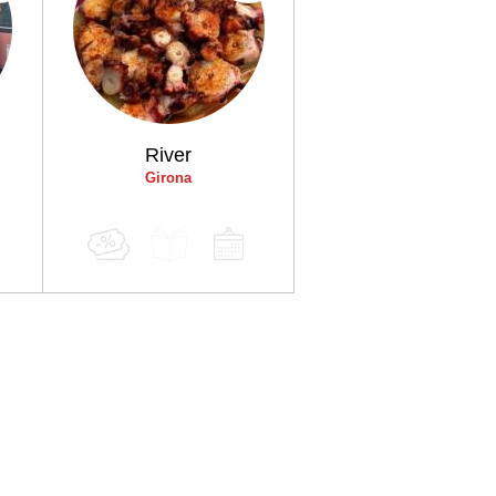
t
River
Girona