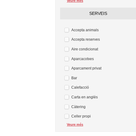
Veure més
SERVEIS
Accepta animals
Accepta reserves
Aire condicionat
Aparcacotxes
Aparcament privat
Bar
Calefacció
Carta en anglès
Càtering
Celler propi
Veure més