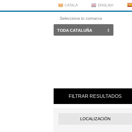
CATALÀ
ENGLISH
Selecciona tu comarca
TODA CATALUÑA
FILTRAR RESULTADOS
LOCALIZACIÓN