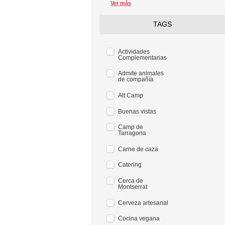
Ver más
TAGS
Actividades
Complementarias
Admite animales
de compañía
Alt Camp
Buenas vistas
Camp de
Tarragona
Carne de caza
Catering
Cerca de
Montserrat
Cerveza artesanal
Cocina vegana