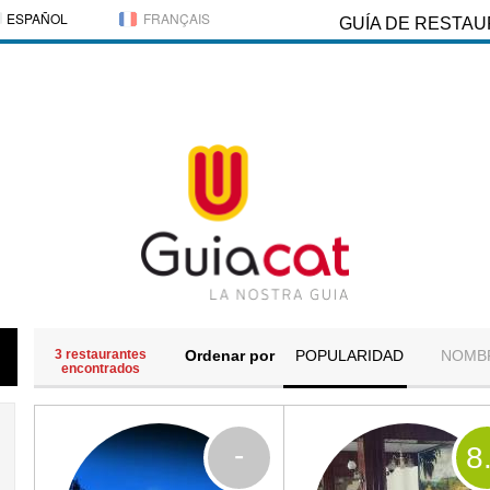
ESPAÑOL
FRANÇAIS
GUÍA DE RESTA
3 restaurantes
Ordenar por
POPULARIDAD
NOMB
encontrados
-
8