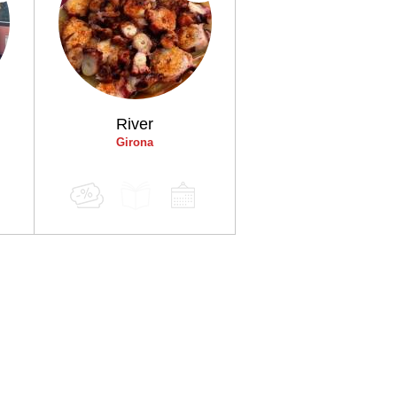
t
River
Girona