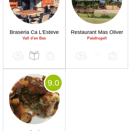
Braseria Ca L'Esteve
Restaurant Mas Oliver
Vall d'en Bas
Palafrugell
9
.0