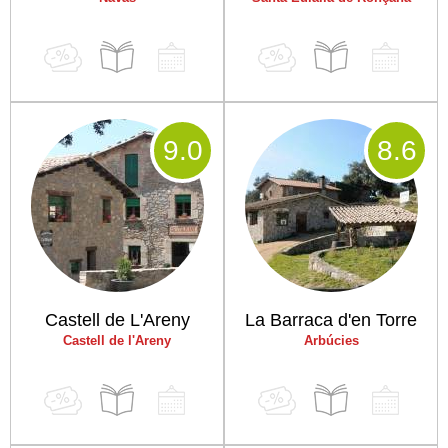
9
.0
8
.6
Castell de L'Areny
La Barraca d'en Torre
Castell de l'Areny
Arbúcies