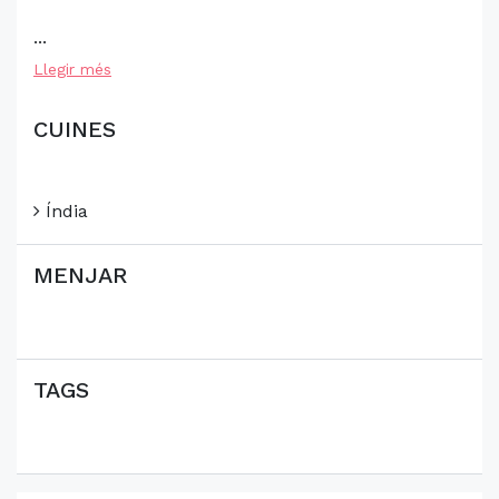
...
Llegir més
CUINES
Índia
MENJAR
TAGS