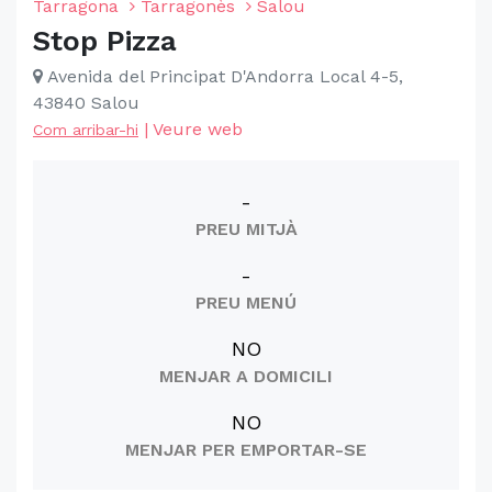
Tarragona
Tarragonès
Salou
Stop Pizza
Avenida del Principat D'Andorra Local 4-5,
43840 Salou
|
Veure web
Com arribar-hi
-
PREU MITJÀ
-
PREU MENÚ
NO
MENJAR A DOMICILI
NO
MENJAR PER EMPORTAR-SE