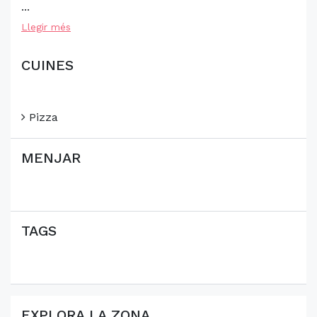
...
Llegir més
CUINES
Pizza
MENJAR
TAGS
EXPLORA LA ZONA