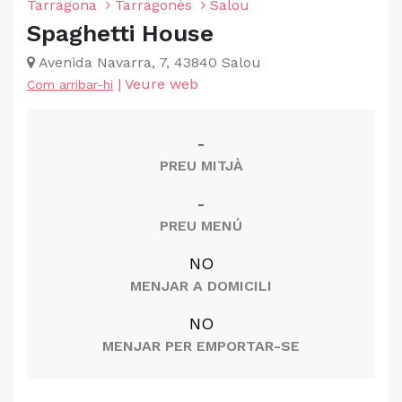
Tarragona
Tarragonès
Salou
Spaghetti House
Avenida Navarra, 7, 43840 Salou
|
Veure web
Com arribar-hi
-
PREU MITJÀ
-
PREU MENÚ
NO
MENJAR A DOMICILI
NO
MENJAR PER EMPORTAR-SE