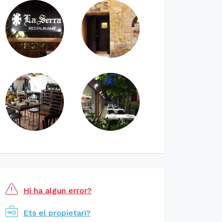
Hi ha algun error?
Ets el propietari?