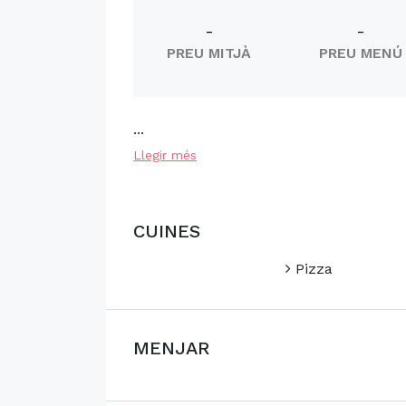
-
-
PREU MITJÀ
PREU MENÚ
...
Llegir més
CUINES
Pizza
MENJAR