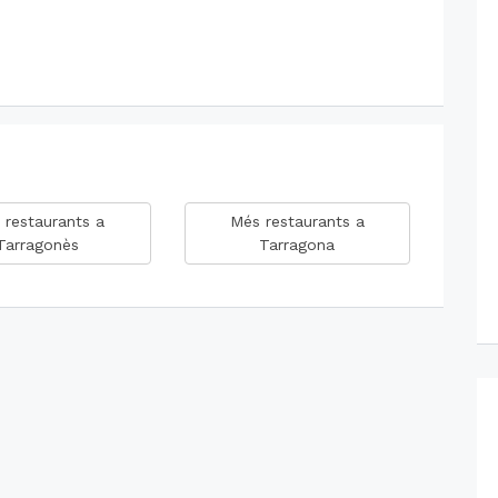
 restaurants a
Més restaurants a
Tarragonès
Tarragona