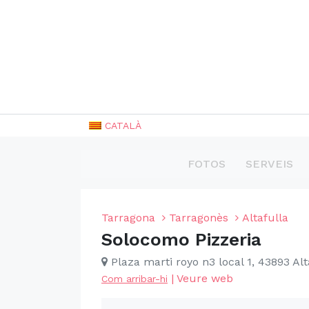
CATALÀ
FOTOS
SERVEIS
Tarragona
Tarragonès
Altafulla
Solocomo Pizzeria
Plaza marti royo n3 local 1, 43893 Alt
|
Veure web
Com arribar-hi