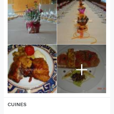
+
CUINES