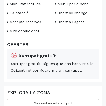
Mobilitat reduïda
Menú per a nens
Calefacció
Obert diumenge
Accepta reserves
Obert a l'agost
Aire condicionat
OFERTES
Xarrupet gratuït
Xarrupet gratuït. Digues que ens has vist a la
Guiacat i et convidarem a un xarrupet.
EXPLORA LA ZONA
Més restaurants a Ripoll