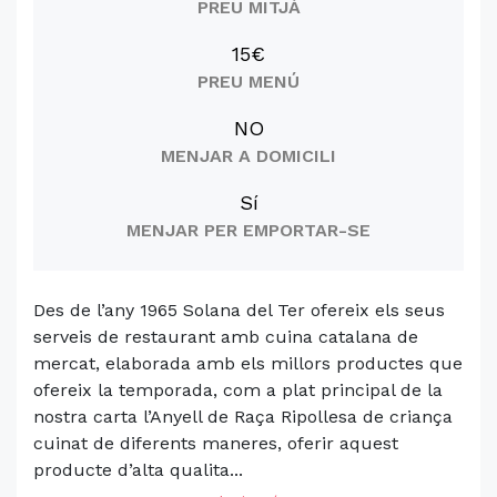
PREU MITJÀ
15€
PREU MENÚ
NO
MENJAR A DOMICILI
Sí
MENJAR PER EMPORTAR-SE
Des de l’any 1965 Solana del Ter ofereix els seus
serveis de restaurant amb cuina catalana de
mercat, elaborada amb els millors productes que
ofereix la temporada, com a plat principal de la
nostra carta l’Anyell de Raça Ripollesa de criança
cuinat de diferents maneres, oferir aquest
producte d’alta qualita...