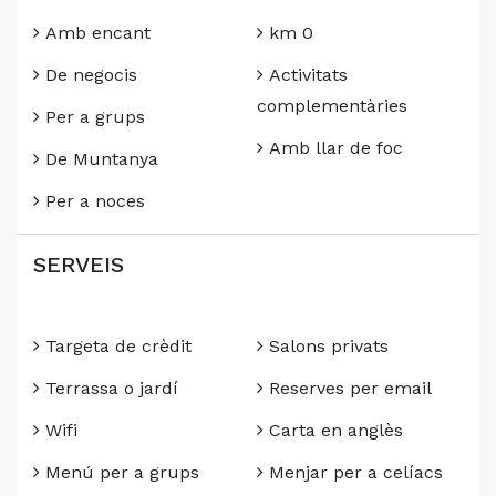
Amb encant
km 0
De negocis
Activitats
complementàries
Per a grups
Amb llar de foc
De Muntanya
Per a noces
SERVEIS
Targeta de crèdit
Salons privats
Terrassa o jardí
Reserves per email
Wifi
Carta en anglès
Menú per a grups
Menjar per a celíacs