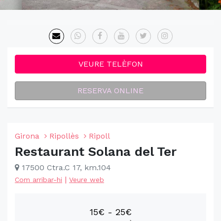
VEURE TELÈFON
RESERVA ONLINE
Girona
Ripollès
Ripoll
Restaurant Solana del Ter
17500 Ctra.C 17, km.104
|
Com arribar-hi
Veure web
15€ - 25€