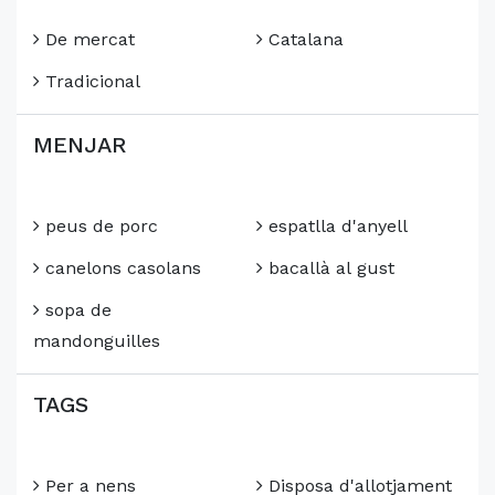
De mercat
Catalana
Tradicional
MENJAR
peus de porc
espatlla d'anyell
canelons casolans
bacallà al gust
sopa de
mandonguilles
TAGS
Per a nens
Disposa d'allotjament