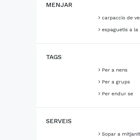
MENJAR
carpaccio de ve
espaguetis a la
TAGS
Per a nens
Per a grups
Per endur se
SERVEIS
Sopar a mitjani