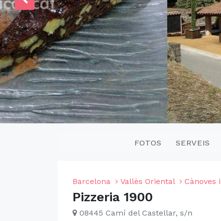
FOTOS
SERVEIS
Barcelona
Vallès Oriental
Cànoves 
Pizzeria 1900
08445 Camí del Castellar, s/n