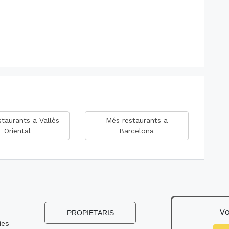
taurants a Vallès
Més restaurants a
Oriental
Barcelona
Vo
s
PROPIETARIS
ies