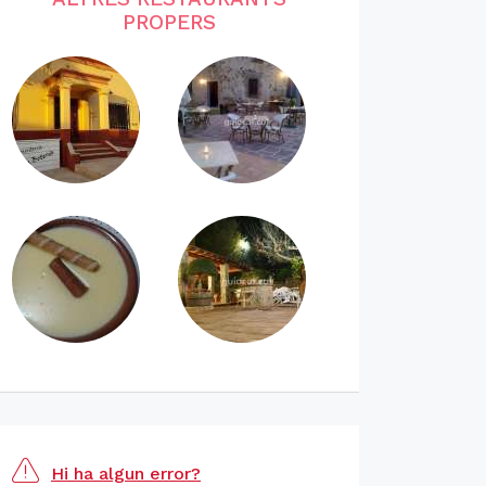
PROPERS
Hi ha algun error?