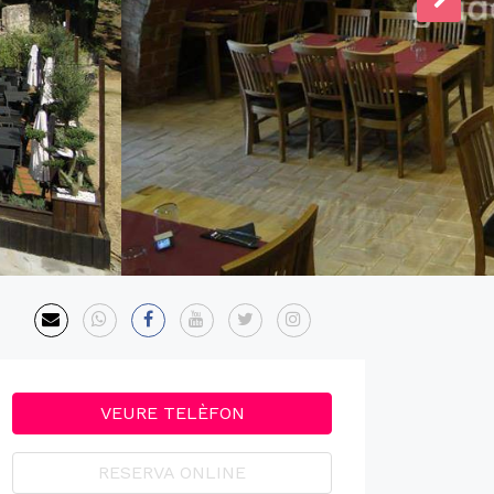
VEURE TELÈFON
RESERVA ONLINE