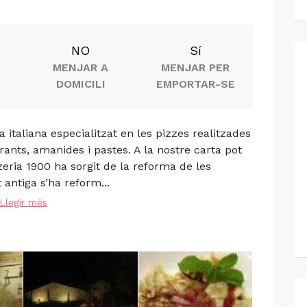
NO
Sí
MENJAR A
MENJAR PER
DOMICILI
EMPORTAR-SE
 italiana especialitzat en les pizzes realitzades
rants, amanides i pastes. A la nostre carta pot
zzeria 1900 ha sorgit de la reforma de les
 antiga s’ha reform...
Llegir més