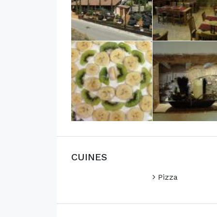
CUINES
Pizza