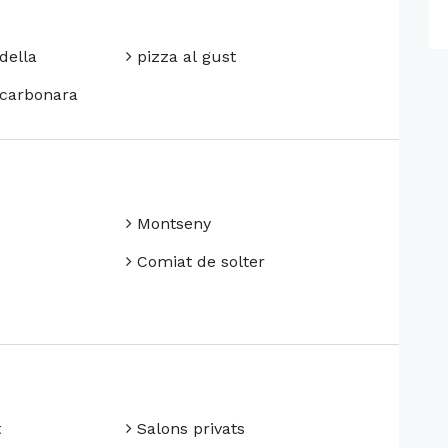
della
pizza al gust
 carbonara
Montseny
Comiat de solter
t
Salons privats