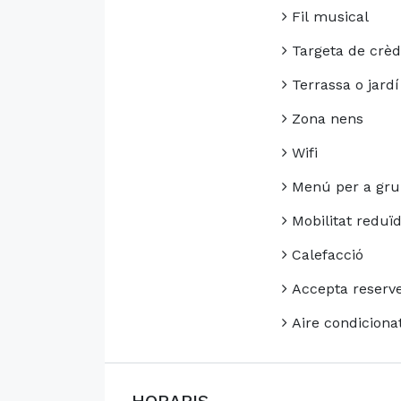
Fil musical
Targeta de crèd
Terrassa o jardí
Zona nens
Wifi
Menú per a gru
Mobilitat reduï
Calefacció
Accepta reserv
Aire condiciona