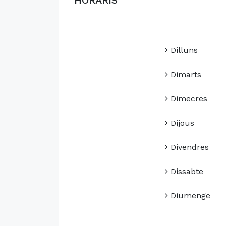
HORARIS
Dilluns
Dimarts
Dimecres
Dijous
Divendres
Dissabte
Diumenge