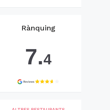
Rànquing
7.
4
ALTRES RESTAURANTS