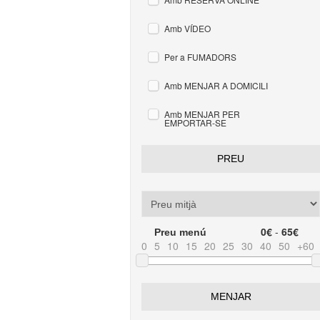
Amb VÍDEO
Per a FUMADORS
Amb MENJAR A DOMICILI
Amb MENJAR PER
EMPORTAR-SE
PREU
0€
-
65€
Preu menú
0
5
10
15
20
25
30
40
50
+60
MENJAR