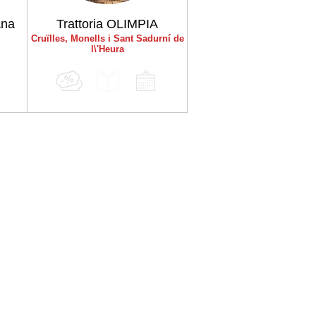
ana
Trattoria OLIMPIA
Cruïlles, Monells i Sant Sadurní de
l\'Heura