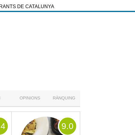
URANTS DE CATALUNYA
M
OPINIONS
RÀNQUING
.4
9
.0