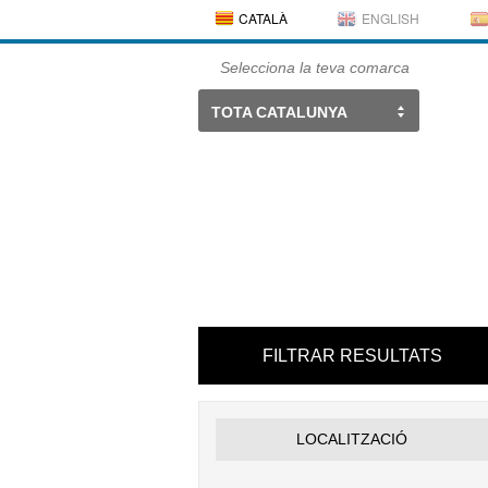
CATALÀ
ENGLISH
Selecciona la teva comarca
TOTA CATALUNYA
FILTRAR RESULTATS
LOCALITZACIÓ