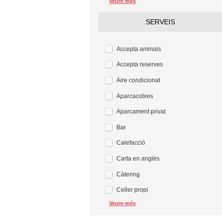
Veure més
SERVEIS
Accepta animals
Accepta reserves
Aire condicionat
Aparcacotxes
Aparcament privat
Bar
Calefacció
Carta en anglès
Càtering
Celler propi
Veure més