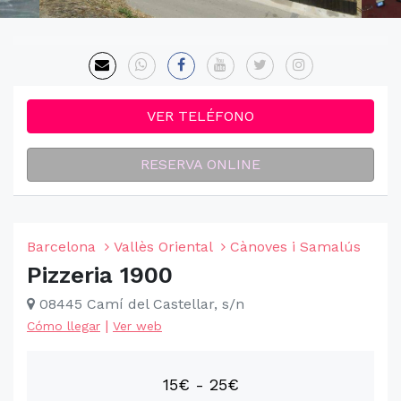
VER TELÉFONO
RESERVA ONLINE
Barcelona
Vallès Oriental
Cànoves i Samalús
Pizzeria 1900
08445 Camí del Castellar, s/n
|
Cómo llegar
Ver web
15€ - 25€