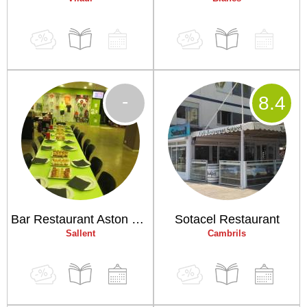
-
8
.4
Bar Restaurant Aston Padel
Sotacel Restaurant
Sallent
Cambrils