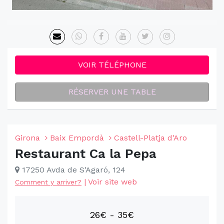
VOIR TÉLÉPHONE
RÉSERVER UNE TABLE
Girona
Baix Empordà
Castell-Platja d'Aro
Restaurant Ca la Pepa
17250 Avda de S'Agaró, 124
|
Voir site web
Comment y arriver?
26€ - 35€