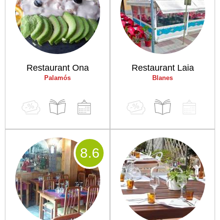
Restaurant Ona
Restaurant Laia
Palamós
Blanes
8
.6