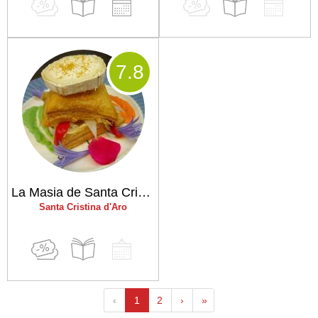
7
.8
La Masia de Santa Cristina
Santa Cristina d'Aro
‹
1
2
›
»