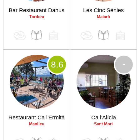
Bar Restaurant Danus
Les Cinc Sènies
Tordera
Mataró
-
8
.6
Restaurant Ca l'Ermità
Ca l'Alícia
Manlleu
Sant Mori