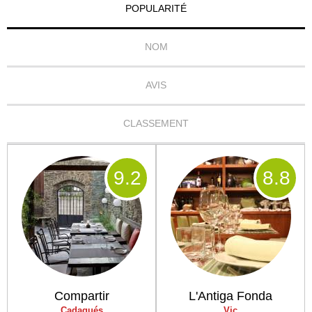
POPULARITÉ
NOM
AVIS
CLASSEMENT
9
.2
8
.8
Compartir
L'Antiga Fonda
Cadaqués
Vic