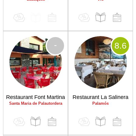
-
8
.6
Restaurant Font Martina
Restaurant La Salinera
Santa Maria de Palautordera
Palamós