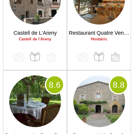
Castell de L'Areny
Restaurant Quatre Vents 3.0
Castell de l'Areny
Hostalric
8
.6
8
.8