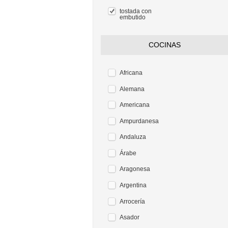
tostada con
embutido
COCINAS
Africana
Alemana
Americana
Ampurdanesa
Andaluza
Árabe
Aragonesa
Argentina
Arrocería
Asador