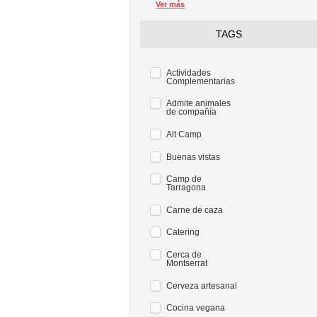
Ver más
TAGS
Actividades
Complementarias
Admite animales
de compañía
Alt Camp
Buenas vistas
Camp de
Tarragona
Carne de caza
Catering
Cerca de
Montserrat
Cerveza artesanal
Cocina vegana