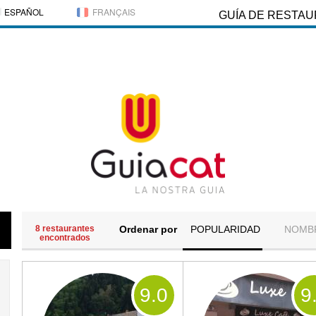
ESPAÑOL
FRANÇAIS
GUÍA DE RESTA
8 restaurantes
Ordenar por
POPULARIDAD
NOMB
encontrados
9
.0
9