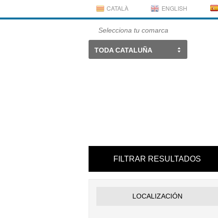
CATALÀ
ENGLISH
Selecciona tu comarca
TODA CATALUÑA
FILTRAR RESULTADOS
LOCALIZACIÓN