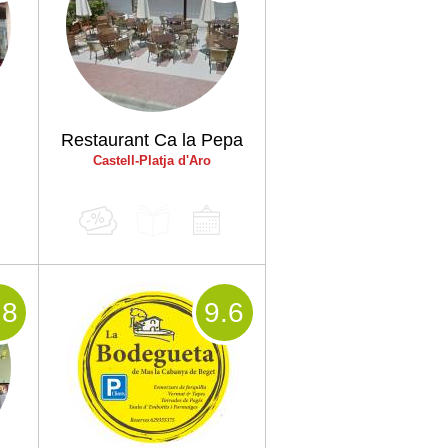
Restaurant Ca la Pepa
Castell-Platja d'Aro
.8
9
.6