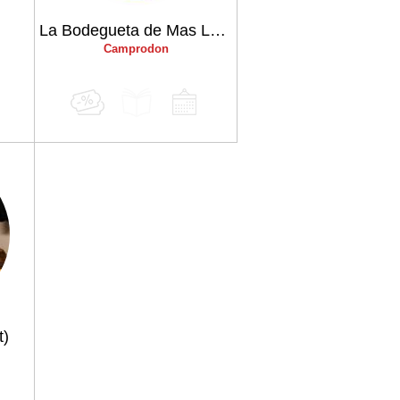
La Bodegueta de Mas La Cabanya de Beget
Camprodon
t)