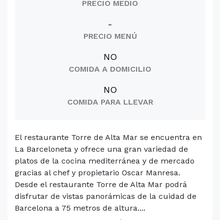
PRECIO MEDIO
-
PRECIO MENÚ
NO
COMIDA A DOMICILIO
NO
COMIDA PARA LLEVAR
El restaurante Torre de Alta Mar se encuentra en
La Barceloneta y ofrece una gran variedad de
platos de la cocina mediterránea y de mercado
gracias al chef y propietario Oscar Manresa.
Desde el restaurante Torre de Alta Mar podrá
disfrutar de vistas panorámicas de la cuidad de
Barcelona a 75 metros de altura....