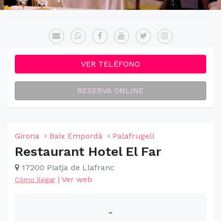
VER TELÉFONO
RESERVA ONLINE
Girona
Baix Empordà
Palafrugell
Restaurant Hotel El Far
17200 Platja de Llafranc
|
Ver web
Cómo llegar
-