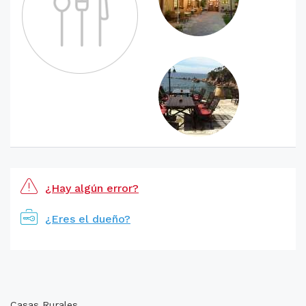
¿Hay algún error?
¿Eres el dueño?
Casas Rurales