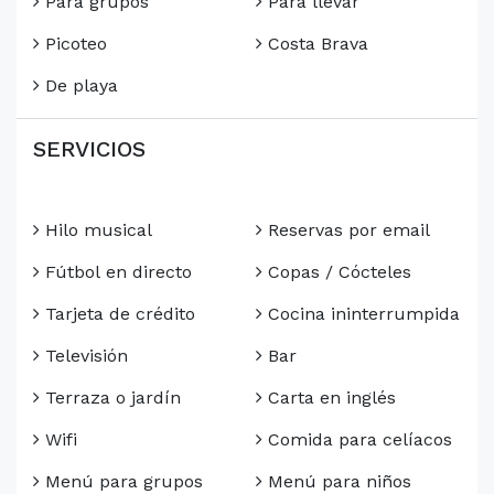
Para grupos
Para llevar
Picoteo
Costa Brava
De playa
SERVICIOS
Hilo musical
Reservas por email
Fútbol en directo
Copas / Cócteles
Tarjeta de crédito
Cocina ininterrumpida
Televisión
Bar
Terraza o jardín
Carta en inglés
Wifi
Comida para celíacos
Menú para grupos
Menú para niños