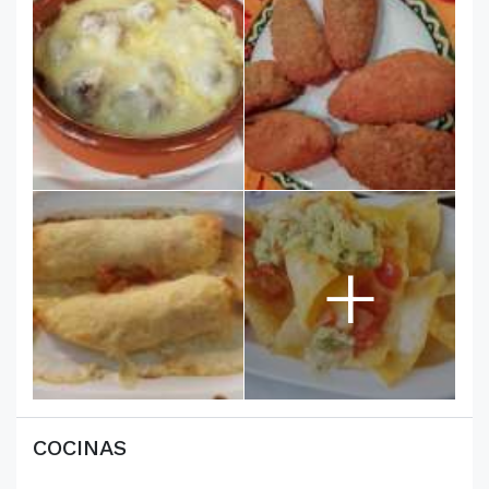
+
COCINAS