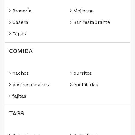
Brasería
Mejicana
Casera
Bar restaurante
Tapas
COMIDA
nachos
burritos
postres caseros
enchiladas
fajitas
TAGS