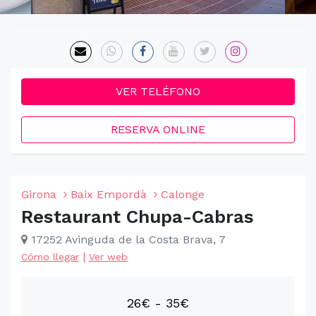
VER TELÉFONO
RESERVA ONLINE
Girona
Baix Empordà
Calonge
Restaurant Chupa-Cabras
17252 Avinguda de la Costa Brava, 7
|
Cómo llegar
Ver web
26€ - 35€