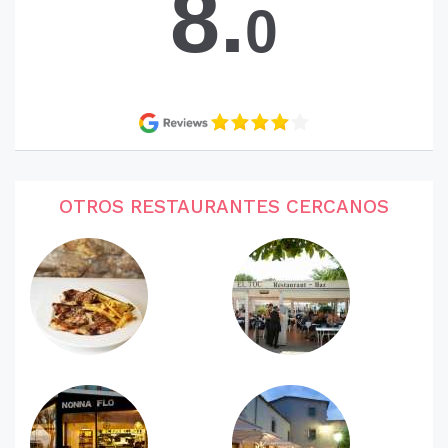
8.
0
OTROS RESTAURANTES CERCANOS